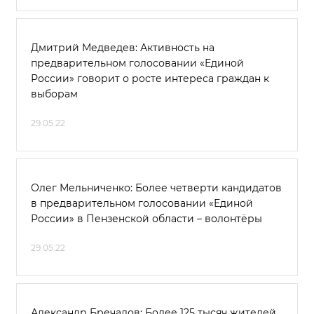
Дмитрий Медведев: Активность на
предварительном голосовании «Единой
России» говорит о росте интереса граждан к
выборам
29.05.22
Олег Мельниченко: Более четверти кандидатов
в предварительном голосовании «Единой
России» в Пензенской области – волонтёры
29.05.22
Александр Бречалов: Более 125 тысяч жителей