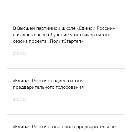
В Высшей партийной школе «Единой России»
началось очное обучение участников пятого
сезона проекта «ПолитСтартап»
21.06.22
«Единая Россия» подвела итоги
предварительного голосования
31.05.22
«Единая Россия» завершила предварительное