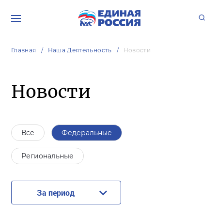
Главная
Наша Деятельность
Новости
Новости
Все
Федеральные
Региональные
За период