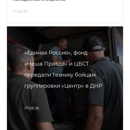
07.08.26
«Единая Россия», фонд
«Наша Правда» и ЦБСТ
передали технику бойцам
группировки «Центр» в ДНР
07.08.26