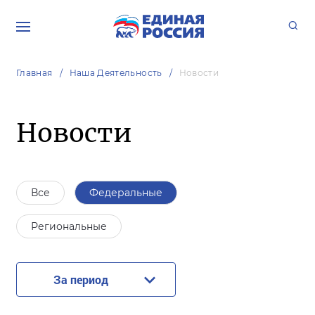
Главная
Наша Деятельность
Новости
Новости
Все
Федеральные
Региональные
За период