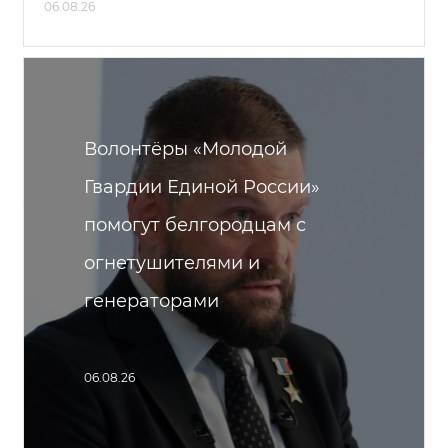
06.08.26
Волонтёры «Молодой
Гвардии Единой России»
помогут белгородцам с
огнетушителями и
генераторами
06.08.26