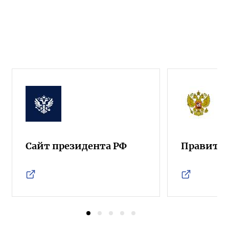
Сайт президента РФ
Правител