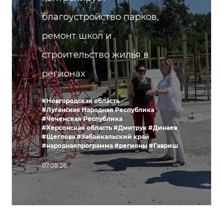
благоустройство парков,
ремонт школ и
строительство жилья в
регионах
#Новгородская область
#Луганская Народная Республика
#Чеченская Республика
#Херсонская область
#Дмитрук
#Динаев
#Щеглова
#Забайкальский край
#народнаяпрограмма
#регионы
#Гавриш
07.08.26