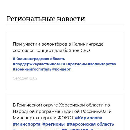
Региональные новости
При участии волонтёров в Калининграде
состоялся концерт для бойцов СВО
#Калининградская область
#поддержкаучастниковСВО
#регионы
#волонтерство
#военныйгоспиталь
#концерт
Сегодня 12:02
В Геническом округе Херсонской области по
Народной программе «Единой России»2021 и
Минспорта открыли ФОКОТ
#Кириллова
#Минспорта
#регионы
#Херсонская область