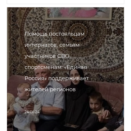
Помощь постояльцам
интернатов, семьям
участников СВО,
спортсменам: «Единая
Россия» поддерживает
жителей регионов
24.06.24