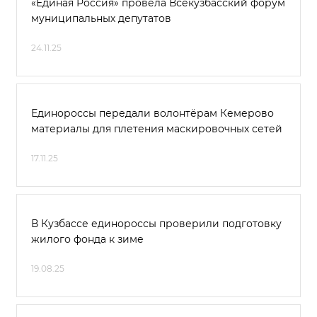
«Единая Россия» провела Всекузбасский форум
муниципальных депутатов
24.11.25
Единороссы передали волонтёрам Кемерово
материалы для плетения маскировочных сетей
17.11.25
В Кузбассе единороссы проверили подготовку
жилого фонда к зиме
19.08.25