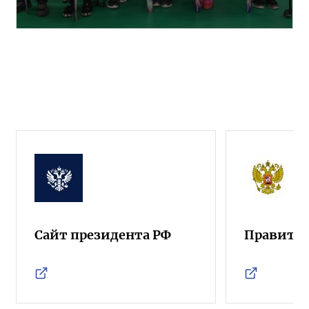
Сайт президента РФ
Правител