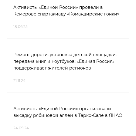
Активисты «Единой России» провели в
Кемерове спартакиаду «Командирские гонки»
18.06.25
Ремонт дороги, установка детской площадки,
передача книг и ноутбуков: «Единая Россия»
поддерживает жителей регионов
21.11.24
Активисты «Единой России» организовали
высадку рябиновой аллеи в Тарко-Сале в ЯНАО
24.09.24