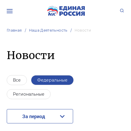
Главная
Наша Деятельность
Новости
Новости
Все
Федеральные
Региональные
За период