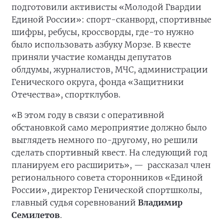
подготовили активисты «Молодой Гвардии
Единой России»: спорт-сканворд, спортивные
шифры, ребусы, кроссворды, где-то нужно
было использовать азбуку Морзе. В квесте
приняли участие команды депутатов
облдумы, журналистов, МЧС, администрации
Генического округа, фонда «Защитники
Отечества», спортклубов.
«В этом году в связи с оперативной
обстановкой само мероприятие должно было
выглядеть немного по-другому, но решили
сделать спортивный квест. На следующий год
планируем его расширить», —
рассказал член
регионального совета сторонников «Единой
России», директор Генической спортшколы,
главный судья соревнований
Владимир
Семилетов
.