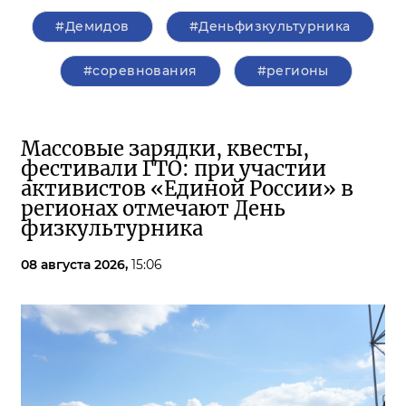
#Демидов
#Деньфизкультурника
#соревнования
#регионы
Массовые зарядки, квесты,
фестивали ГТО: при участии
активистов «Единой России» в
регионах отмечают День
физкультурника
08 августа 2026,
15:06