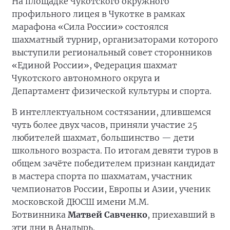
На площадке Чукотского окружного
профильного лицея в Чукотке в рамках
марафона «Сила России» состоялся
шахматный турнир, организаторами которого
выступили региональный совет сторонников
«Единой России», Федерация шахмат
Чукотского автономного округа и
Департамент физической культуры и спорта.
В интеллектуальном состязании, длившемся
чуть более двух часов, приняли участие 25
любителей шахмат, большинство — дети
школьного возраста. По итогам девяти туров в
общем зачёте победителем признан кандидат
в мастера спорта по шахматам, участник
чемпионатов России, Европы и Азии, ученик
московской ДЮСШ имени М.М.
Ботвинника
Матвей Савченко
, приехавший в
эти дни в Анадырь.