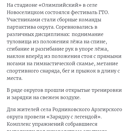
На стадионе «Олимпийский» в селе
Новоселицком состоялся фестиваль ГТО.
Участниками стали сборные команды
партактива округа. Соревновались в
различных дисциплинах: поднимание
туловища из положения лёжа на спине,
сгибание и разгибание рук в упоре лёжа,
наклон вперёд из положения стоя с прямыми
ногами на гимнастической скамье, метание
спортивного снаряда, бег и прыжок в длину с
места.
В ряде округов прошли открытые тренировки
и зарядки на свежем воздухе.
Для жителей села Родниковского Арзгирского
округа провели «Зарядку с легендой».
Комплекс упражнений собравшиеся