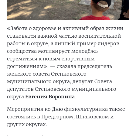
«Забота о здоровье и активный образ жизни
становятся важной частью воспитательной
работы в округе, а личный пример лидеров
сообщества мотивирует молодёжь
стремиться к новым спортивным
достижениям», — сказала председатель
женского совета Степновского
муниципального округа, депутат Совета
депутатов Степновского муниципального
округа
Евгения Воронина
.
Мероприятия ко Дню физкультурника также
состоялись в Предгорном, Шпаковском и
других округах.