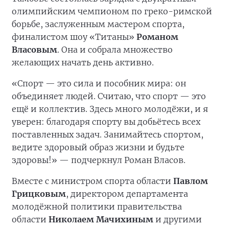
олимпийским чемпионом по греко-римской
борьбе, заслуженным мастером спорта,
финалистом шоу «Титаны»
Романом
Власовым
. Она и собрала множество
желающих начать день активно.
«Спорт — это сила и пособник мира: он
объединяет людей. Считаю, что спорт — это
ещё и коллектив. Здесь много молодёжи, и я
уверен: благодаря спорту вы добьётесь всех
поставленных задач. Занимайтесь спортом,
ведите здоровый образ жизни и будьте
здоровы!» — подчеркнул Роман Власов.
Вместе с министром спорта области
Павлом
Грицковым
, директором департамента
молодёжной политики правительства
области
Николаем Мачихиным
и другими