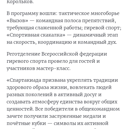
Корольков.
В программу вошли: тактическое многоборье
«Вызов» — командная полоса препятствий,
требующая слаженной работы; гиревой спорт;
«Спортивная скакалка» — динамичный этап
на скорость, координацию и командный дух.
Реготделение Всероссийской федерации
гиревого спорта провело для гостей и
участников мастер-класс.
«Спартакиада призвана укреплять традиции
здорового образа жизни, вовлекать людей
разных поколений в активный досуг и
создавать атмосферу единства вокруг общих
ценностей. Все победители в общекомандном
зачете получили заслуженные медали и
почётные кубки — символы их активной