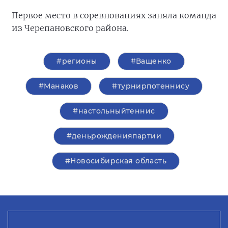
Первое место в соревнованиях заняла команда
из Черепановского района.
#регионы
#Ващенко
#Манаков
#турнирпотеннису
#настольныйтеннис
#деньрожденияпартии
#Новосибирская область