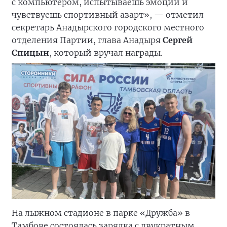
с компьютером, испытываешь эмоции и
чувствуешь спортивный азарт», — отметил
секретарь Анадырского городского местного
отделения Партии, глава Анадыря
Сергей
Спицын
, который вручал награды.
На лыжном стадионе в парке «Дружба» в
Тамбове состоялась зарядка с двукратным