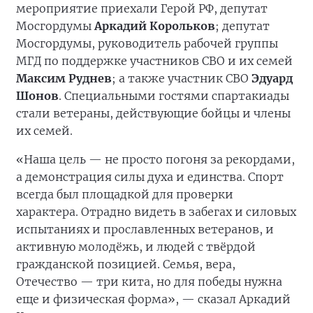
мероприятие приехали Герой РФ, депутат
Мосгордумы
Аркадий Корольков
; депутат
Мосгордумы, руководитель рабочей группы
МГД по поддержке участников СВО и их семей
Максим Руднев
; а также участник СВО
Эдуард
Шонов
. Специальными гостями спартакиады
стали ветераны, действующие бойцы и члены
их семей.
«Наша цель — не просто погоня за рекордами,
а демонстрация силы духа и единства. Спорт
всегда был площадкой для проверки
характера. Отрадно видеть в забегах и силовых
испытаниях и прославленных ветеранов, и
активную молодёжь, и людей с твёрдой
гражданской позицией. Семья, вера,
Отечество — три кита, но для победы нужна
еще и физическая форма», — сказал Аркадий