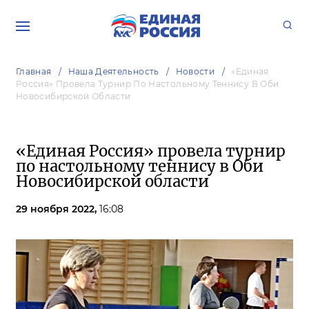
Главная
Наша Деятельность
Новости
«Единая
Россия» Провела Турнир По Настольному Теннису В Оби
Новосибирской Области
«Единая Россия» провела турнир
по настольному теннису в Оби
Новосибирской области
29 ноября 2022,
16:08