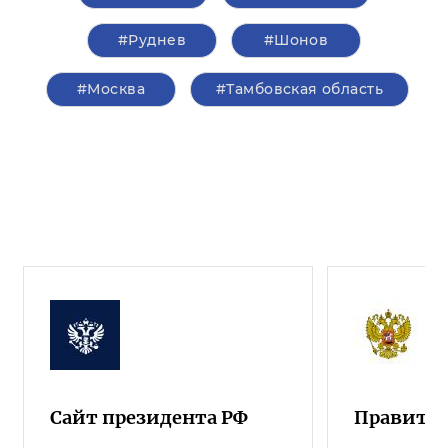
#Руднев
#Шонов
#Москва
#Тамбовская область
Сайт президента РФ
Правител