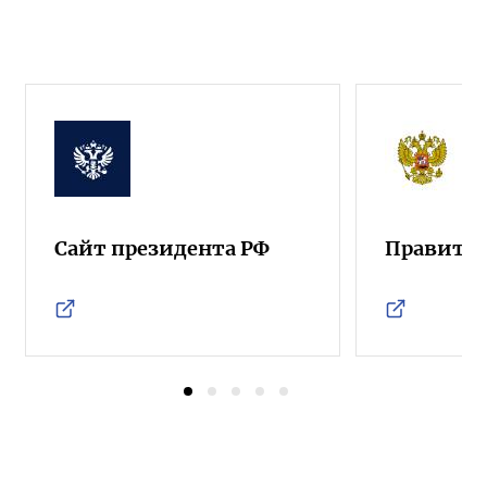
Сайт президента РФ
Правител