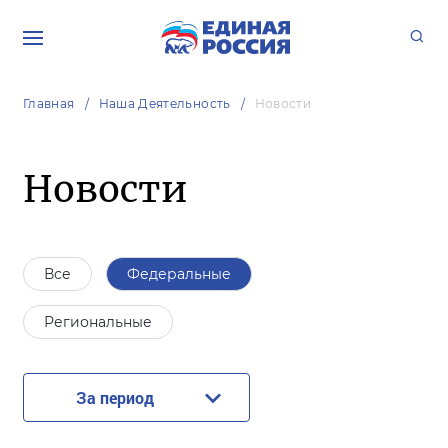
Главная
Наша Деятельность
Новости
Новости
Все
Федеральные
Региональные
За период