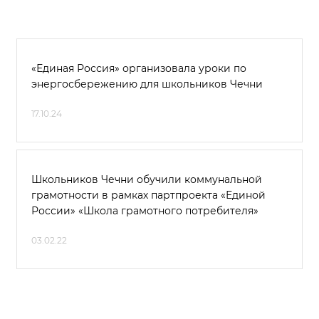
«Единая Россия» организовала уроки по
энергосбережению для школьников Чечни
17.10.24
Школьников Чечни обучили коммунальной
грамотности в рамках партпроекта «Единой
России» «Школа грамотного потребителя»
03.02.22