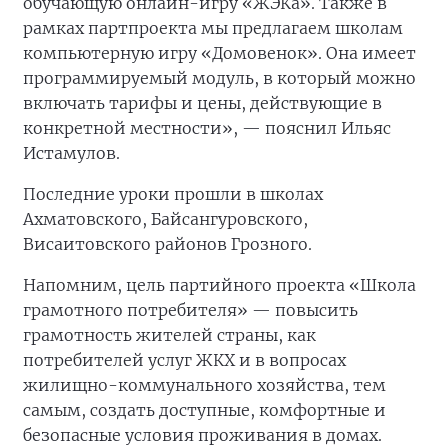
обучающую онлайн-игру «ЖЭКа». Также в
рамках партпроекта мы предлагаем школам
компьютерную игру «Домовенок». Она имеет
программируемый модуль, в который можно
включать тарифы и цены, действующие в
конкретной местности», — пояснил Ильяс
Истамулов.
Последние уроки прошли в школах
Ахматовского, Байсангуровского,
Висаитовского районов Грозного.
Напомним, цель партийного проекта «Школа
грамотного потребителя» — повысить
грамотность жителей страны, как
потребителей услуг ЖКХ и в вопросах
жилищно-коммунального хозяйства, тем
самым, создать доступные, комфортные и
безопасные условия проживания в домах.