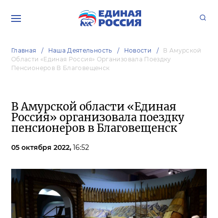
Главная
Наша Деятельность
Новости
В Амурской
Области «Единая Россия» Организовала Поездку
Пенсионеров В Благовещенск
В Амурской области «Единая
Россия» организовала поездку
пенсионеров в Благовещенск
05 октября 2022,
16:52