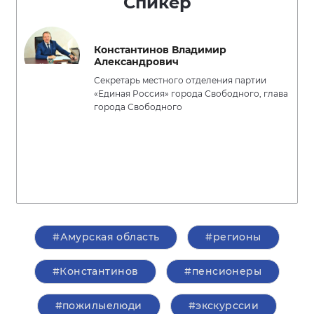
Спикер
Константинов Владимир
Александрович
Секретарь местного отделения партии
«Единая Россия» города Свободного, глава
города Свободного
#Амурская область
#регионы
#Константинов
#пенсионеры
#пожилыелюди
#экскурссии