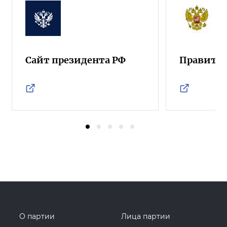
Сайт президента РФ
Правител
О партии
Лица партии