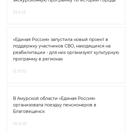
экскурсионную программу по истории города
03.11.23
«Единая Россия» запустила новый проект в
поддержку участников СВО, находящихся на
реабилитации - для них организуют культурную
программу в регионах
12.07.23
В Амурской области «Единая Россия»
организовала поездку пенсионеров в
Благовещенск
05.10.22