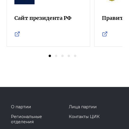
Сайт президента РФ
Правител
О партии
Лица партии
Региональные
Контакты ЦИК
отделения