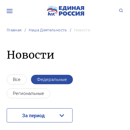
Главная
Наша Деятельность
Новости
Новости
Все
Федеральные
Региональные
За период