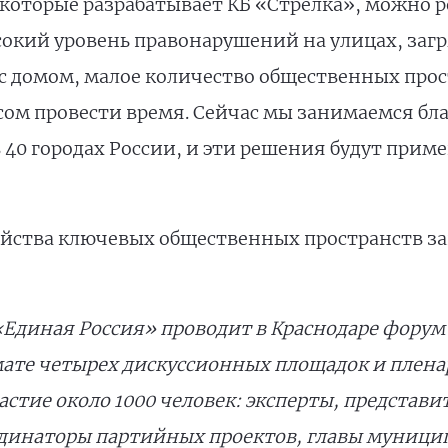
которые разрабатывает КБ «Стрелка», можно 
сокий уровень правонарушений на улицах, заг
 с домом, малое количество общественных прос
есом провести время. Сейчас мы занимаемся б
40 городах России, и эти решения будут приме
ойства ключевых общественных пространств з
Единая Россия» проводит в Краснодаре форум «
ате четырех дискуссионных площадок и пленар
тие около 1000 человек: эксперты, представи
динаторы партийных проектов, главы муницип