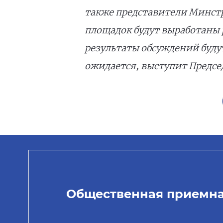
также представители Минстр
площадок будут выработаны 
результаты обсуждений буду
ожидается, выступит Предсе
Общественная приемн