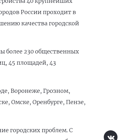
стройства 40 крупнейших
ородов России проходит в
шению качества городской
ны более 230 общественных
ц, 45 площадей, 43
оде, Воронеже, Грозном,
е, Омске, Оренбурге, Пензе,
ие городских проблем. С