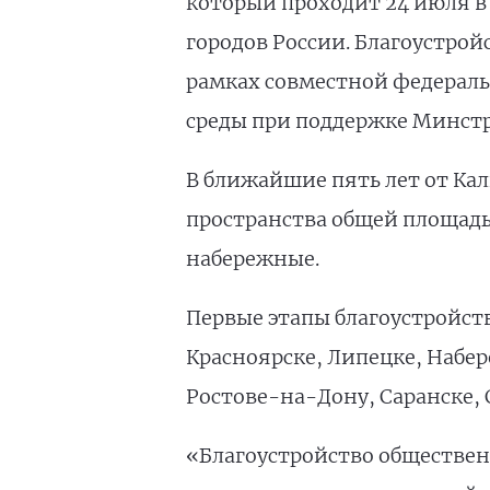
который проходит 24 июля в 
городов России. Благоустрой
рамках совместной федерал
среды при поддержке Минстр
В ближайшие пять лет от Кал
пространства общей площадью 
набережные.
Первые этапы благоустройств
Красноярске, Липецке, Набер
Ростове-на-Дону, Саранске, С
«Благоустройство общественн