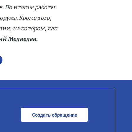
. По итогам работы
рума. Кроме того,
ии, на котором, как
й Медведев
.
Создать обращение