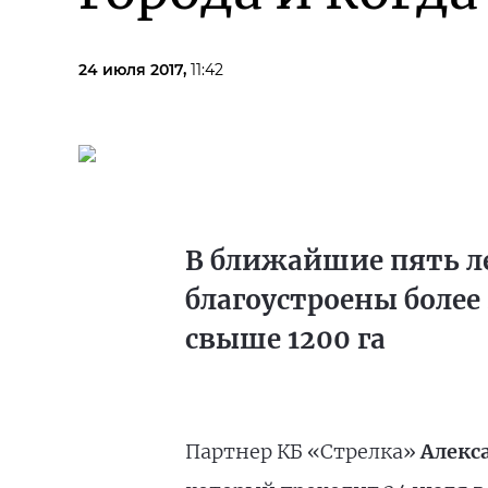
24 июля 2017,
11:42
В ближайшие пять ле
благоустроены боле
свыше 1200 га
Партнер КБ «Стрелка»
Алекс