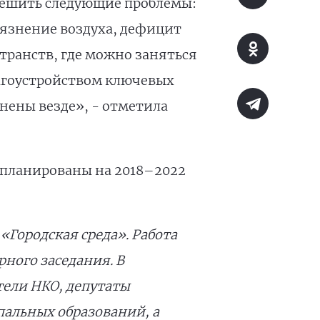
решить следующие проблемы:
рязнение воздуха, дефицит
транств, где можно заняться
лагоустройством ключевых
нены везде», - отметила
апланированы на 2018–2022
Городская среда». Работа
ного заседания. В
тели НКО, депутаты
альных образований, а