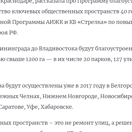
Краснодаре, рассказала про Программу благоу
ство ключевых общественных пространств 40 г
ьной Программы АИЖК и КБ «Стрелка» по повы
оя РФ.
ининграда до Владивостока будут благоустрое
свыше 1200 га — в их числе 20 парков, 127 ули
а будут осуществлены уже в 2017 году в Белгор
ежных Челнах, Нижнем Новгороде, Новосибирск
аратове, Уфе, Хабаровске.
ых пространств – это не ремонт улиц, а решен