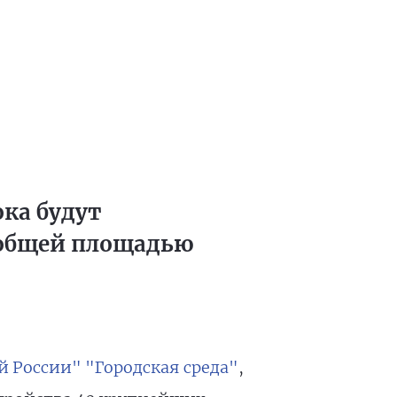
ка будут
 общей площадью
 России" "Городская среда"
,