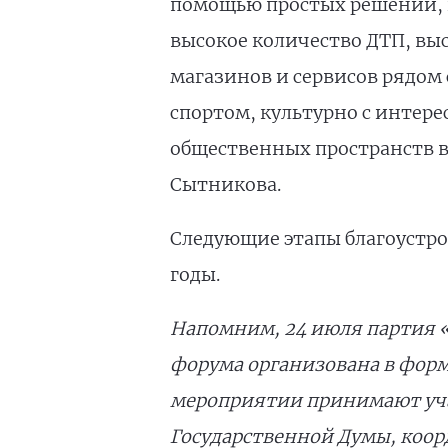
помощью простых решений, 
высокое количество ДТП, вы
магазинов и сервисов рядом
спортом, культурно с интер
общественных пространств в 
Сытникова.
Следующие этапы благоустр
годы.
Напомним, 24 июля партия «
форума организована в форм
мероприятии принимают учас
Государственной Думы, коор