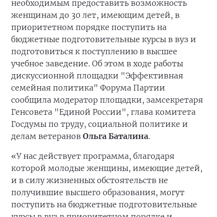
необходимым предоставить возможность
женщинам до 30 лет, имеющим детей, в
приоритетном порядке поступить на
бюджетные подготовительные курсы в вуз и
подготовиться к поступлению в высшее
учебное заведение. Об этом в ходе работы
дискуссионной площадки "Эффективная
семейная политика" Форума Партии
сообщила модератор площадки, замсекретаря
Генсовета "Единой России", глава комитета
Госдумы по труду, социальной политике и
делам ветеранов
Ольга Баталина
.
«У нас действует программа, благодаря
которой молодые женщины, имеющие детей,
и в силу жизненных обстоятельств не
получившие высшего образования, могут
поступить на бюджетные подготовительные
курсы в вуз в приоритетном порядке и