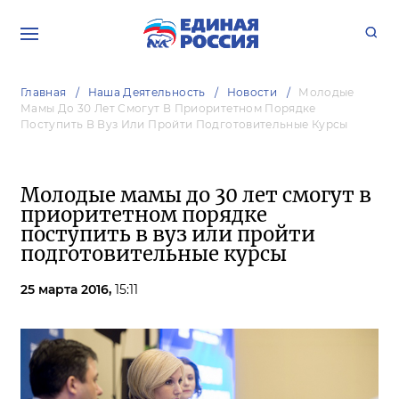
Главная
Наша Деятельность
Новости
Молодые
Мамы До 30 Лет Смогут В Приоритетном Порядке
Поступить В Вуз Или Пройти Подготовительные Курсы
Молодые мамы до 30 лет смогут в
приоритетном порядке
поступить в вуз или пройти
подготовительные курсы
25 марта 2016,
15:11