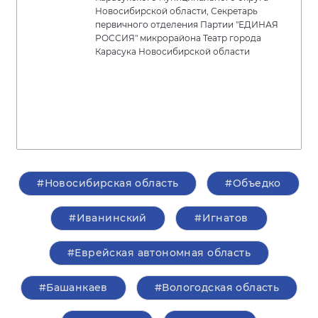
Новосибирской области, Секретарь
первичного отделения Партии "ЕДИНАЯ
РОССИЯ" микрорайона Театр города
Карасука Новосибирской области
#Новосибирская область
#Объедко
#Иванинский
#Игнатов
#Еврейская автономная область
#Башанкаев
#Вологодская область