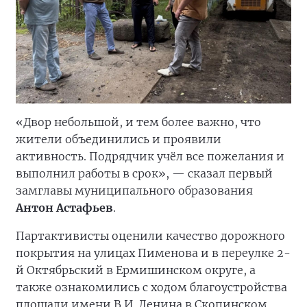
«Двор небольшой, и тем более важно, что
жители объединились и проявили
активность. Подрядчик учёл все пожелания и
выполнил работы в срок», — сказал первый
замглавы муниципального образования
Антон Астафьев
.
Партактивисты оценили качество дорожного
покрытия на улицах Пименова и в переулке 2-
й Октябрьский в Ермишинском округе, а
также ознакомились с ходом благоустройства
площади имени В.И. Ленина в Скопинском