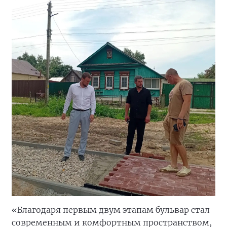
«Благодаря первым двум этапам бульвар стал
современным и комфортным пространством,