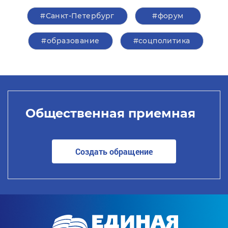
#Санкт-Петербург
#форум
#образование
#соцполитика
Общественная приемная
Создать обращение