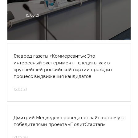
15.03.21
Главред газеты «Коммерсантъ»: Это
интересный эксперимент – следить, как в
крупнейшей российской партии проходит
процесс выдвижения кандидатов
15.03.21
Дмитрий Медведев проведет онлайн-встречу с
победителями проекта «ПолитСтартап»
21.07.20