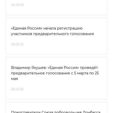
24.03.25
«Единая Россия» начала регистрацию
участников предварительного голосования
05.03.25
Владимир Якушев: «Единая Россия» проведёт
предварительное голосование с 5 марта по 25
мая
28.02.25
Представители Союза добровольцев Донбасса