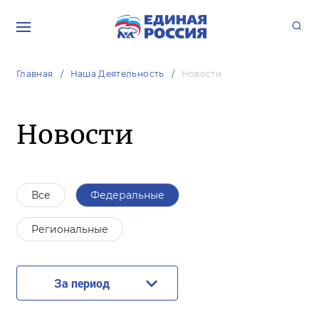
Главная
Наша Деятельность
Новости
Новости
Все
Федеральные
Региональные
За период