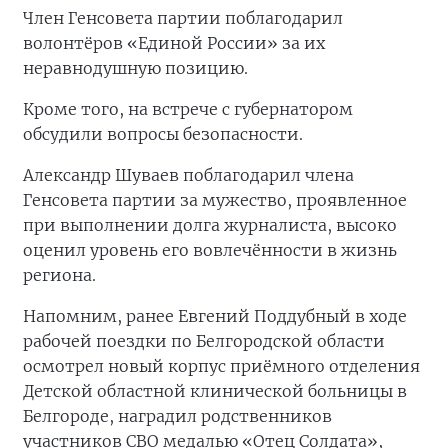
Член Генсовета партии поблагодарил
волонтёров «Единой России» за их
неравнодушную позицию.
Кроме того, на встрече с губернатором
обсудили вопросы безопасности.
Александр Шуваев поблагодарил члена
Генсовета партии за мужество, проявленное
при выполнении долга журналиста, высоко
оценил уровень его вовлечённости в жизнь
региона.
Напомним, ранее Евгений Поддубный в ходе
рабочей поездки по Белгородской области
осмотрел новый корпус приёмного отделения
Детской областной клинической больницы в
Белгороде, наградил родственников
участников СВО медалью «Отец Солдата»,