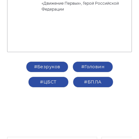
«Движение Первых», Герой Российской
Федерации
#Безруков
#Головин
#ЦБСТ
#БПЛА