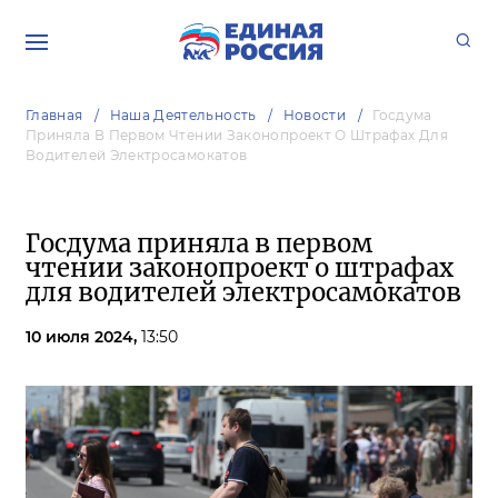
Главная
Наша Деятельность
Новости
Госдума
Приняла В Первом Чтении Законопроект О Штрафах Для
Водителей Электросамокатов
Госдума приняла в первом
чтении законопроект о штрафах
для водителей электросамокатов
10 июля 2024,
13:50