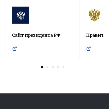
Сайт президента РФ
Правител