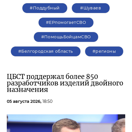
#Поддубный
#Шуваев
#ЕРпомогаетСВО
#ПомощьБойцамСВО
#Белгородская область
#регионы
ЦБСТ поддержал более 850
разработчиков изделий двойного
назначения
05 августа 2026,
18:50