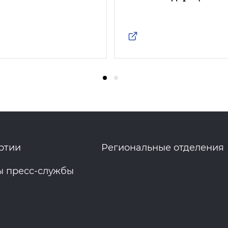
ртии
Региональные отделения
ы пресс-службы