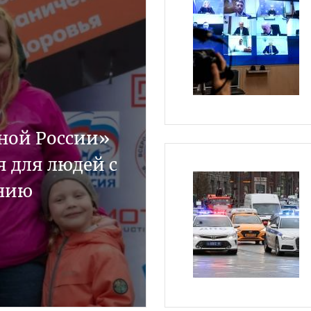
ной России»
 для людей с
ению