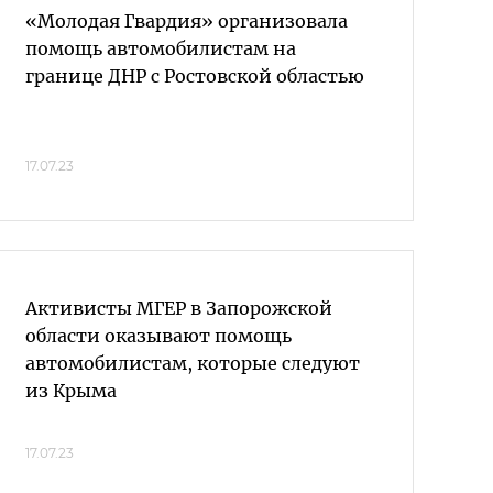
«Молодая Гвардия» организовала
помощь автомобилистам на
границе ДНР с Ростовской областью
17.07.23
Активисты МГЕР в Запорожской
области оказывают помощь
автомобилистам, которые следуют
из Крыма
17.07.23