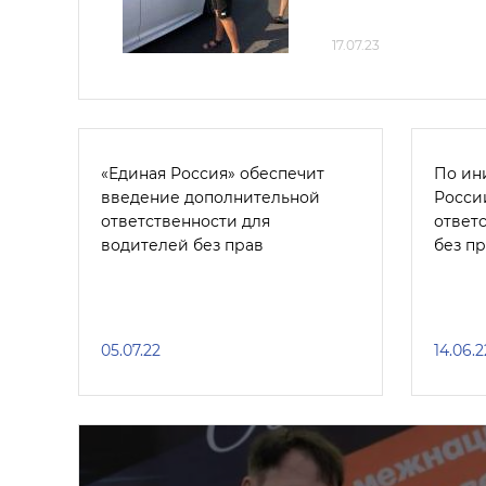
17.07.23
«Единая Россия» обеспечит
По ин
введение дополнительной
Росси
ответственности для
ответ
водителей без прав
без п
05.07.22
14.06.2