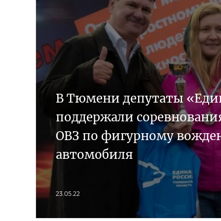
В Тюмени депутаты «Еди
поддержали соревнования
ОВЗ по фигурному вожд
автомобиля
23.05.22