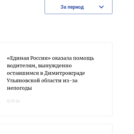
За период
«Единая Россия» оказала помощь
водителям, вынужденно
оставшимся в Димитровграде
Ульяновской области из-за
непогоды
12.01.24