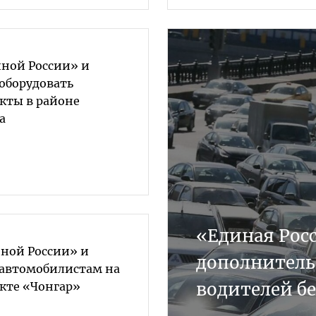
ной России» и
оборудовать
кты в районе
а
«Единая Рос
ной России» и
дополнитель
автомобилистам на
водителей бе
кте «Чонгар»