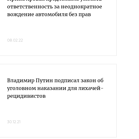
ответственность за неоднократное
вождение автомобиля без прав
08.02.22
Владимир Путин подписал закон об
уголовном наказании для лихачей-
рецидивистов
30.12.21