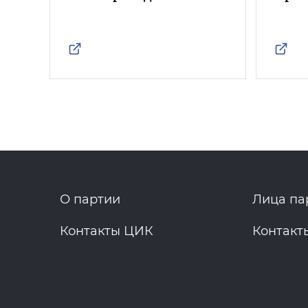
О партии
Лица па
Контакты ЦИК
Контакт