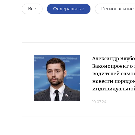
Все
Федеральные
Региональные
Александр Якуб
Законопроект о
водителей само
навести порядок
индивидуально
10.07.24