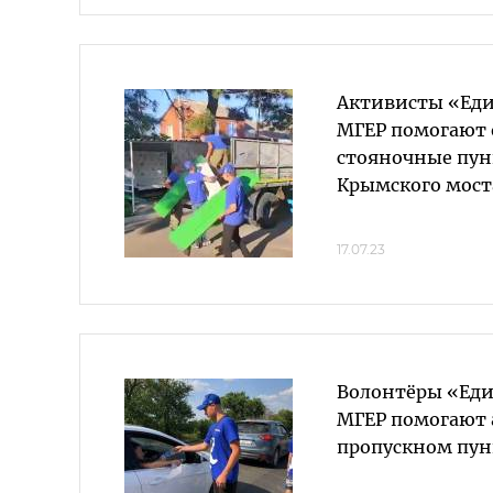
Активисты «Еди
МГЕР помогают 
стояночные пун
Крымского мост
17.07.23
Волонтёры «Еди
МГЕР помогают 
пропускном пун