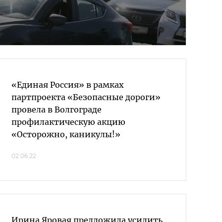
«Единая Россия» в рамках
партпроекта «Безопасные дороги»
провела в Волгограде
профилактическую акцию
«Осторожно, каникулы!»
02.06.22
Ирина Яровая предложила усилить