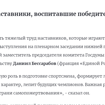
наставники, воспитавшие победи
ь тяжелый труд наставников, которые играют 
 выступления на пленарном заседании нижней 
 заместитель председателя комитета Госдумы
льству
Даниил Бессарабов
(фракция «Единой Ро
ую роль в подготовке спортсмена, формирует 
 характер, лепит будущих чемпионов. Важная р
грани самопожертвования», - сказал он.