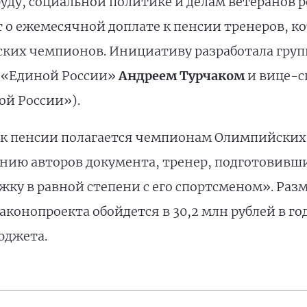
руду, социальной политике и делам ветеранов 
 о ежемесячной доплате к пенсии тренеров, к
их чемпионов. Инициативу разработала групп
а «Единой России»
Андреем Турчаком
и вице-с
й России»).
 к пенсии полагается чемпионам Олимпийских
нию авторов документа, тренер, подготовивш
ку в равной степени с его спортсменом». Разм
аконопроекта обойдется в 30,2 млн рублей в го
юджета.