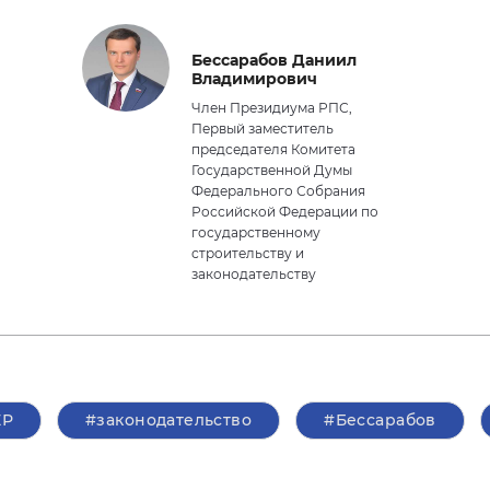
Бессарабов Даниил
Владимирович
Член Президиума РПС,
Первый заместитель
председателя Комитета
Государственной Думы
Федерального Собрания
Российской Федерации по
государственному
строительству и
законодательству
ЕР
#законодательство
#Бессарабов