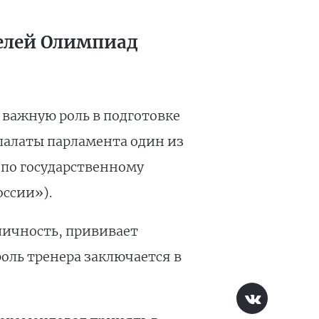
телей Олимпиад
важную роль в подготовке
палаты парламента один из
 по государственному
ссии»).
личность, прививает
оль тренера заключается в