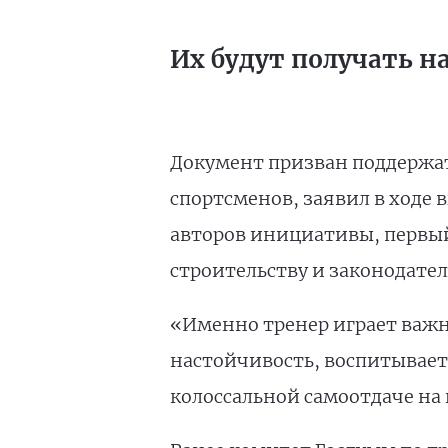
Их будут получать 
Документ призван поддержат
спортсменов, заявил в ходе
авторов инициативы, первый
строительству и законодате
«Именно тренер играет важн
настойчивость, воспитывает
колоссальной самоотдаче на 