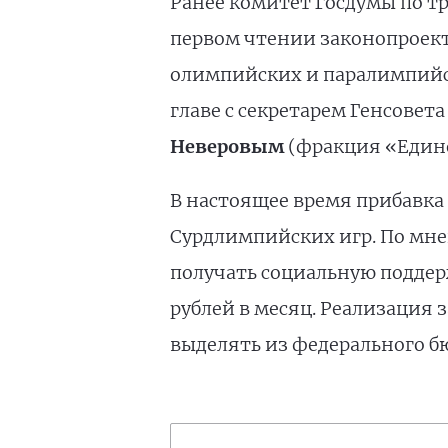
Ранее комитет Госдумы по т
первом чтении законопроект
олимпийских и паралимпийск
главе с секретарем Генсовет
Неверовым
(фракция «Едино
В настоящее время прибавка
Сурдлимпийских игр. По мне
получать социальную поддерж
рублей в месяц. Реализация з
выделять из федерального б