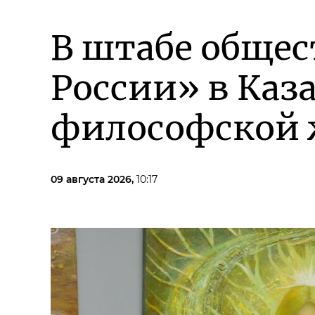
В штабе обще
России» в Каз
философской
09 августа 2026,
10:17