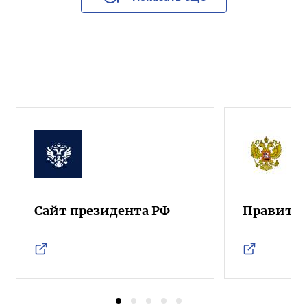
Сайт президента РФ
Правител