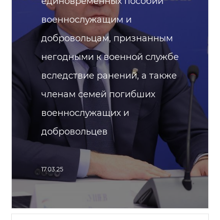
единовременных пособий
военнослужащим и
добровольцам, признанным
негодными к военной службе
вследствие ранений, а также
членам семей погибших
военнослужащих и
добровольцев
17.03.25