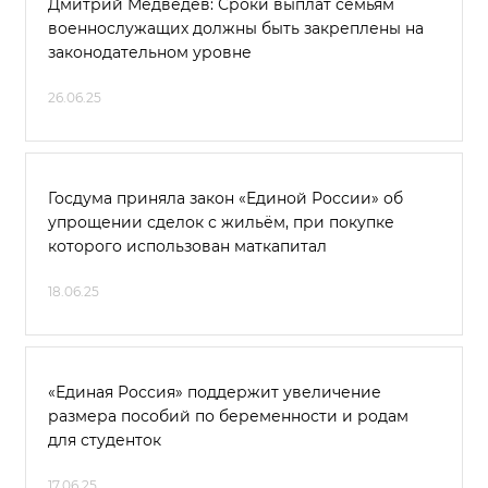
Дмитрий Медведев: Сроки выплат семьям
военнослужащих должны быть закреплены на
законодательном уровне
26.06.25
Госдума приняла закон «Единой России» об
упрощении сделок с жильём, при покупке
которого использован маткапитал
18.06.25
«Единая Россия» поддержит увеличение
размера пособий по беременности и родам
для студенток
17.06.25