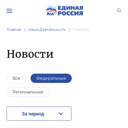
Главная
Наша Деятельность
Новости
Новости
Все
Федеральные
Региональные
За период