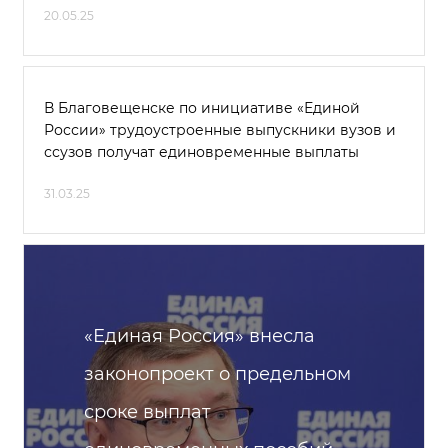
20.05.25
В Благовещенске по инициативе «Единой
России» трудоустроенные выпускники вузов и
ссузов получат единовременные выплаты
31.03.25
«Единая Россия» внесла
законопроект о предельном
сроке выплат