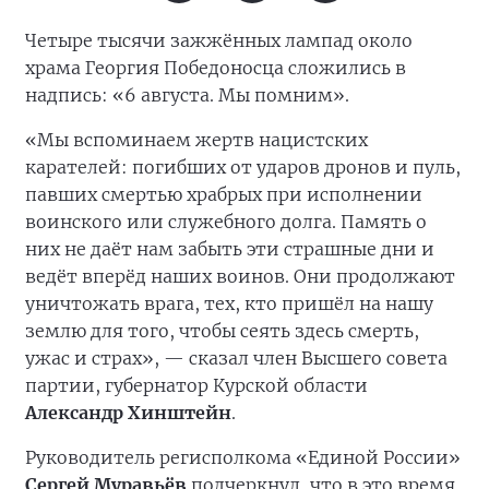
Четыре тысячи зажжённых лампад около
храма Георгия Победоносца сложились в
надпись: «6 августа. Мы помним».
«Мы вспоминаем жертв нацистских
карателей: погибших от ударов дронов и пуль,
павших смертью храбрых при исполнении
воинского или служебного долга. Память о
них не даёт нам забыть эти страшные дни и
ведёт вперёд наших воинов. Они продолжают
уничтожать врага, тех, кто пришёл на нашу
землю для того, чтобы сеять здесь смерть,
ужас и страх», — сказал член Высшего совета
партии, губернатор Курской области
Александр Хинштейн
.
Руководитель регисполкома «Единой России»
Сергей Муравьёв
подчеркнул, что в это время