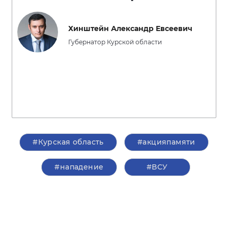
Хинштейн Александр Евсеевич
Губернатор Курской области
#Курская область
#акцияпамяти
#нападение
#ВСУ