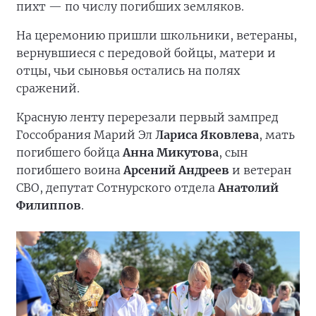
пихт — по числу погибших земляков.
На церемонию пришли школьники, ветераны,
вернувшиеся с передовой бойцы, матери и
отцы, чьи сыновья остались на полях
сражений.
Красную ленту перерезали первый зампред
Госсобрания Марий Эл
Лариса Яковлева
, мать
погибшего бойца
Анна Микутова
, сын
погибшего воина
Арсений Андреев
и ветеран
СВО, депутат Сотнурского отдела
Анатолий
Филиппов
.