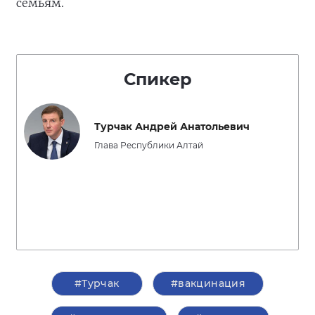
семьям.
Спикер
Турчак Андрей Анатольевич
Глава Республики Алтай
#Турчак
#вакцинация