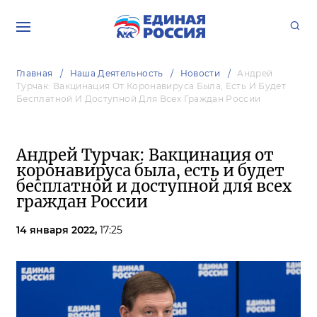
Главная
Наша Деятельность
Новости
Андрей
Турчак: Вакцинация От Коронавируса Была, Есть И Будет
Бесплатной И Доступной Для Всех Граждан России
Андрей Турчак: Вакцинация от
коронавируса была, есть и будет
бесплатной и доступной для всех
граждан России
14 января 2022,
17:25