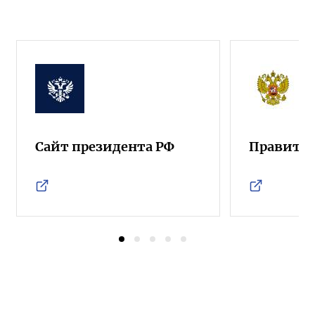
Сайт президента РФ
Правител