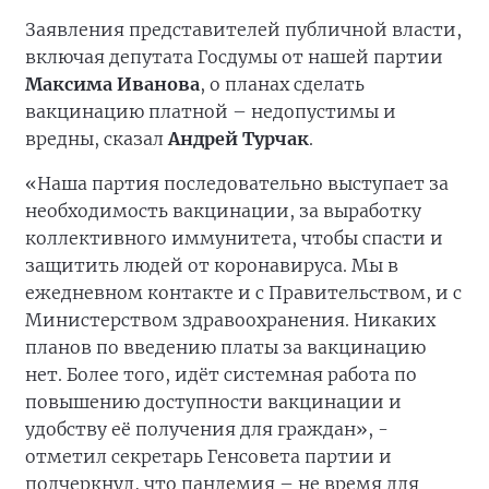
Заявления представителей публичной власти,
включая депутата Госдумы от нашей партии
Максима Иванова
, о планах сделать
вакцинацию платной – недопустимы и
вредны, сказал
Андрей Турчак
.
«Наша партия последовательно выступает за
необходимость вакцинации, за выработку
коллективного иммунитета, чтобы спасти и
защитить людей от коронавируса. Мы в
ежедневном контакте и с Правительством, и с
Министерством здравоохранения. Никаких
планов по введению платы за вакцинацию
нет. Более того, идёт системная работа по
повышению доступности вакцинации и
удобству её получения для граждан», -
отметил секретарь Генсовета партии и
подчеркнул, что пандемия – не время для