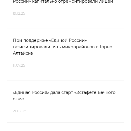
России» капитально отремонтировали лицей
19.12.25
При поддержке «Единой России»
газифицировали пять микрорайонов в Горно-
Алтайске
11.07.25
«Единая Россия» дала старт «Эстафете Вечного
огня»
21.02.25