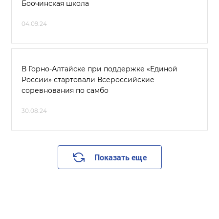
Боочинская школа
04.09.24
В Горно-Алтайске при поддержке «Единой
России» стартовали Всероссийские
соревнования по самбо
30.08.24
Показать еще