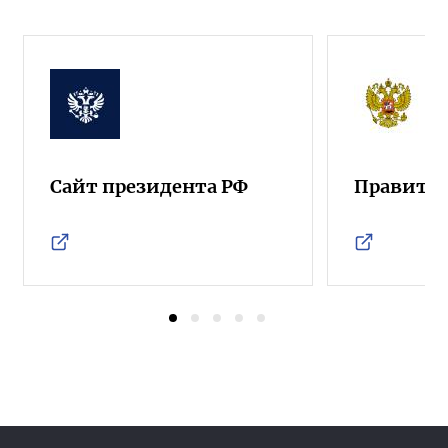
Сайт президента РФ
Правител