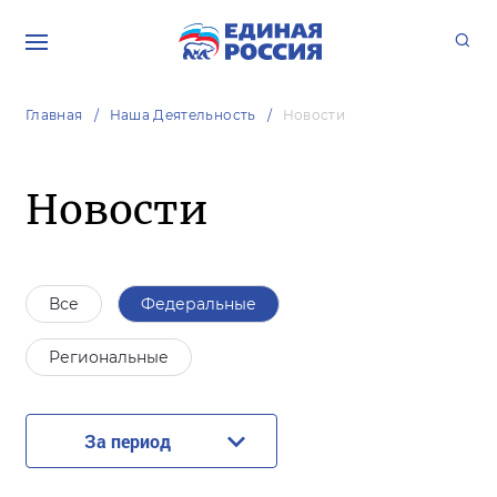
Главная
Наша Деятельность
Новости
Новости
Все
Федеральные
Региональные
За период