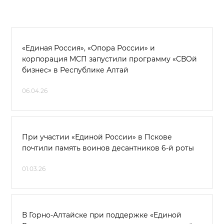
«Единая Россия», «Опора России» и
корпорация МСП запустили программу «СВОй
бизнес» в Республике Алтай
06.04.26
При участии «Единой России» в Пскове
почтили память воинов десантников 6-й роты
01.03.26
В Горно-Алтайске при поддержке «Единой