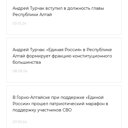
Андрей Турчак вступил в должность главы
Республики Алтай
03.10.24
Андрей Турчак: «Единая Россия» в Республике
Алтай формирует фракцию конституционного
большинства
08.09.24
В Горно-Алтайске при поддержке «Единой
России» прошел патриотический марафон в
поддержку участников СВО
07.09.24