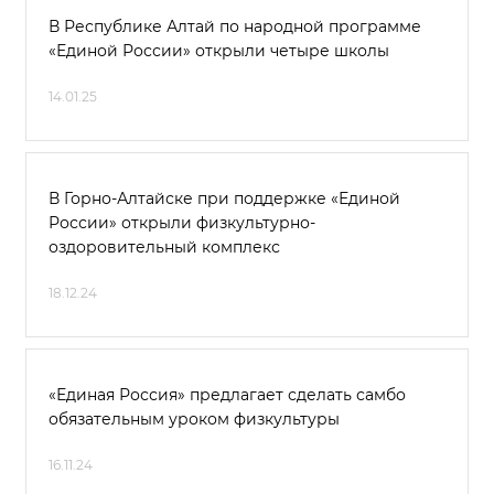
В Республике Алтай по народной программе
«Единой России» открыли четыре школы
14.01.25
В Горно-Алтайске при поддержке «Единой
России» открыли физкультурно-
оздоровительный комплекс
18.12.24
«Единая Россия» предлагает сделать самбо
обязательным уроком физкультуры
16.11.24