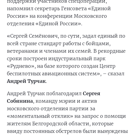
поддержки участников спецоперации,
напомнил секретарь Генсовета «Единой
России» на конференции Московского
отделения «Единой России».
«Сергей Семёнович, по сути, задал единый по
всей стране стандарт работы с бойцами,
ветеранами и членами их семей. В рекордные
сроки построен индустриальный парк
«Руднево», на базе которого создан Центр
беспилотных авиационных систем», – сказал
Андрей Турчак
.
Андрей Турчак поблагодарил
Сергея
Собянина
, команду мэрии и актив
московского отделения партии за
«моментальный отклик» на запрос о помощи
жителям Белгородской области, которые
ввиду постоянных обстрелов были вынуждены