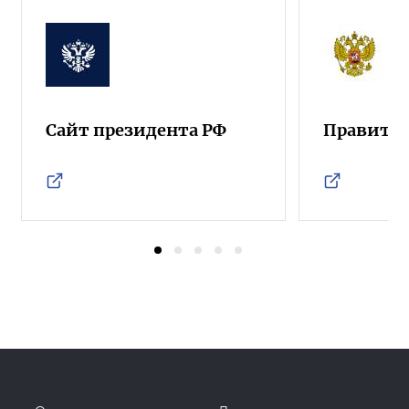
Сайт президента РФ
Правител