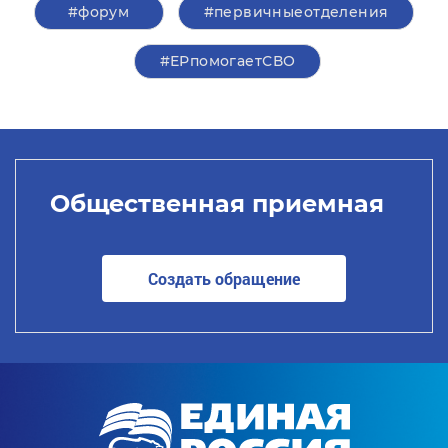
#форум
#первичныеотделения
#ЕРпомогаетСВО
Общественная приемная
Создать обращение