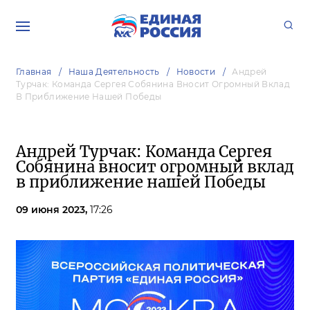
Главная
Наша Деятельность
Новости
Андрей
Турчак: Команда Сергея Собянина Вносит Огромный Вклад
В Приближение Нашей Победы
Андрей Турчак: Команда Сергея
Собянина вносит огромный вклад
в приближение нашей Победы
09 июня 2023,
17:26