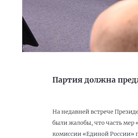
Партия должна пред
На недавней встрече Презид
были жалобы, что часть мер 
комиссии «Единой России» п