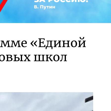
рамме «Единой
новых школ