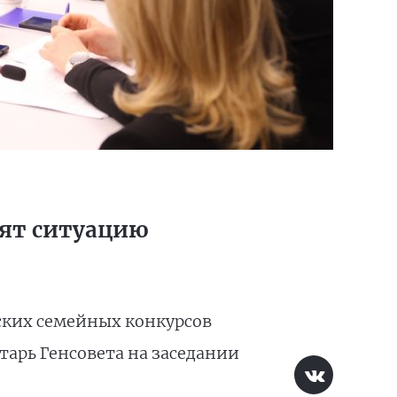
вят ситуацию
ских семейных конкурсов
тарь Генсовета на заседании