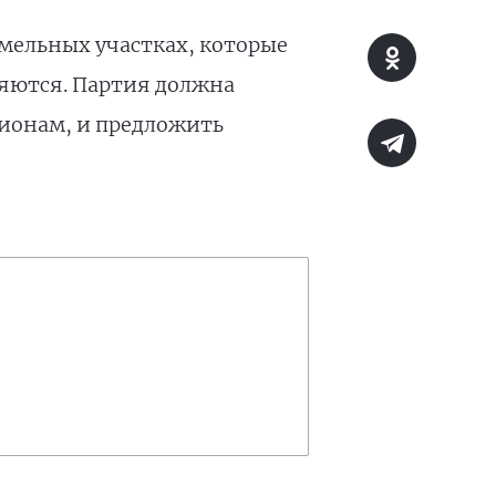
мельных участках, которые
ляются. Партия должна
гионам, и предложить