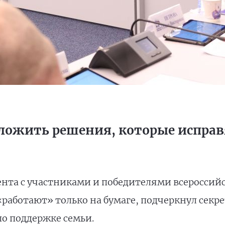
ложить решения, которые испра
ента с участниками и победителями всероссий
«работают» только на бумаге, подчеркнул секре
о поддержке семьи.