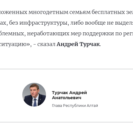
положенных многодетным семьям бесплатных зе
ах, без инфраструктуры, либо вообще не выде
облемных, неработающих мер поддержки по ре
ситуацию», - сказал
Андрей Турчак
.
Турчак Андрей
Анатольевич
Глава Республики Алтай