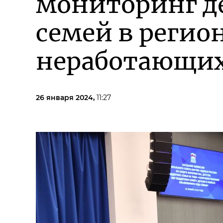
мониторинг д
семей в регио
неработающих
26 января 2024,
11:27