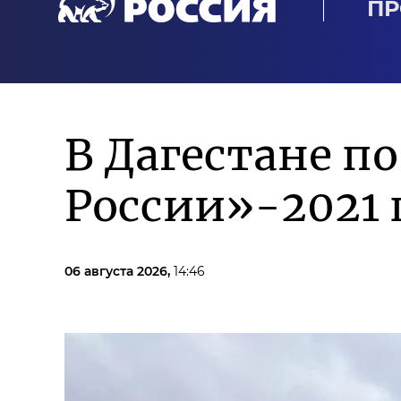
ПР
В Дагестане п
России»-2021 
06 августа 2026,
14:46