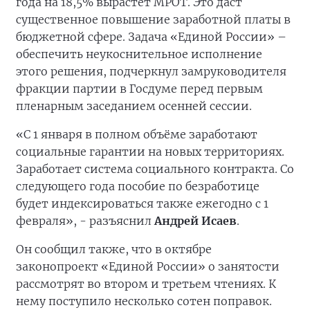
года на 18,5% вырастет МРОТ. Это даст
существенное повышение заработной платы в
бюджетной сфере. Задача «Единой России» –
обеспечить неукоснительное исполнение
этого решения, подчеркнул замруководителя
фракции партии в Госдуме перед первым
пленарным заседанием осенней сессии.
«С 1 января в полном объёме заработают
социальные гарантии на новых территориях.
Заработает система социального контракта. Со
следующего года пособие по безработице
будет индексироваться также ежегодно с 1
февраля», - разъяснил
Андрей Исаев
.
Он сообщил также, что в октябре
законопроект «Единой России» о занятости
рассмотрят во втором и третьем чтениях. К
нему поступило несколько сотен поправок.