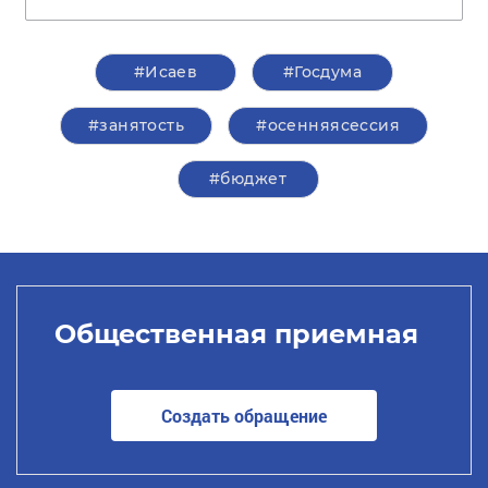
#Исаев
#Госдума
#занятость
#осенняясессия
#бюджет
Общественная приемная
Создать обращение