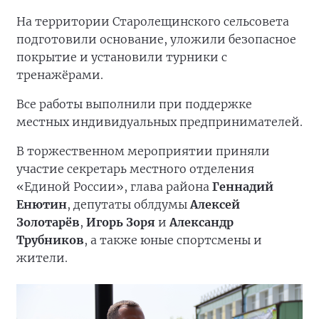
На территории Старолещинского сельсовета
подготовили основание, уложили безопасное
покрытие и установили турники с
тренажёрами.
Все работы выполнили при поддержке
местных индивидуальных предпринимателей.
В торжественном мероприятии приняли
участие секретарь местного отделения
«Единой России», глава района
Геннадий
Енютин
, депутаты облдумы
Алексей
Золотарёв
,
Игорь Зоря
и
Александр
Трубников
, а также юные спортсмены и
жители.