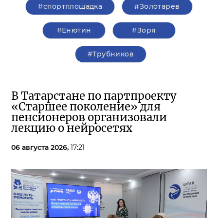
#спортплощадка
#Золотарев
#Енютин
#Зоря
#Трубников
В Татарстане по партпроекту
«Старшее поколение» для
пенсионеров организовали
лекцию о нейросетях
06 августа 2026,
17:21