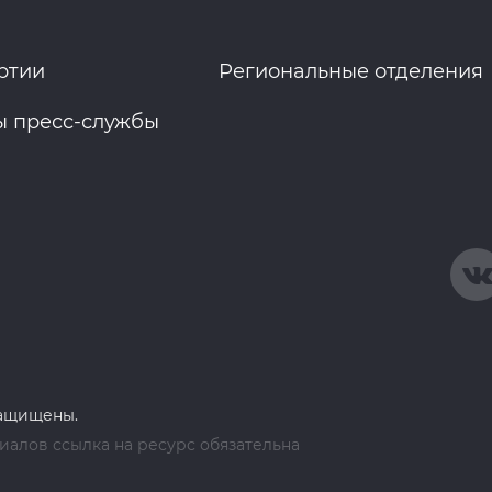
ртии
Региональные отделения
ы пресс-службы
защищены.
алов ссылка на ресурс обязательна