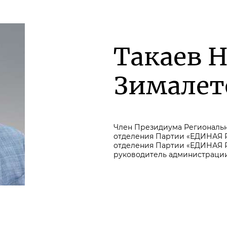
Такаев 
Зималет
Член Президиума Региональн
отделения Партии «ЕДИНАЯ Р
отделения Партии «ЕДИНАЯ Р
руководитель администраци