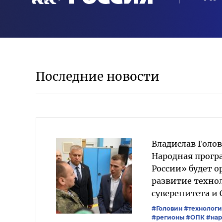
Последние новости
Владислав Голо
Народная прогр
России» будет 
развитие техно
суверенитета и
#Головин
#технолог
#регионы
#ОПК
#нар