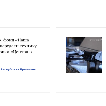
», фонд «Наша
 передали технику
овки «Центр» в
 Республика
#регионы