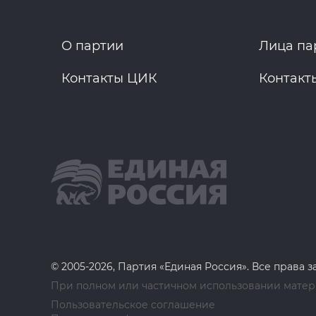
О партии
Лица па
Контакты ЦИК
Контакт
© 2005-2026, Партия «Единая Россия». Все права 
При полном или частичном использовании матери
Пользовательское соглашение