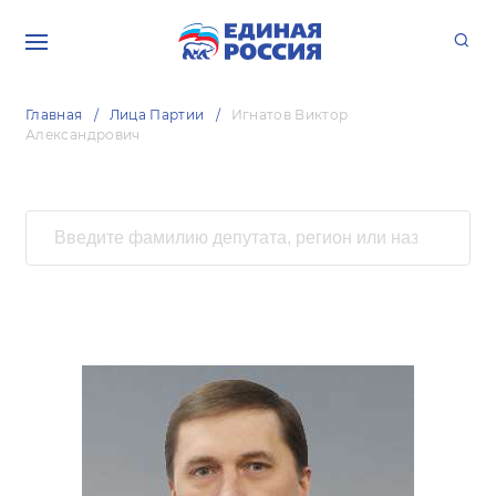
Главная
Лица Партии
Игнатов Виктор
Александрович