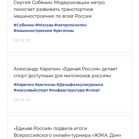
Сергей Собянин: Модернизации метро
помогает развивать транспортное
машиностроение по всей России
#Собянин
#Москва
#метрополитен
#машиностроение
#регионы
08.08.26
Александр Карелин: «Единая Россия» делает
спорт доступным для миллионов россиян
#Карелин
#регионы
#Деньфизкультурника
#массовыйспорт
#инфраструктура
#спорт
08.08.26
«Единая Россия» подвела итоги
Всероссийского онлайн-турнира «ЖЭКА. Дом»