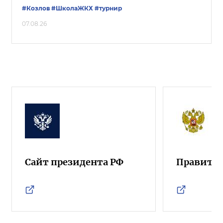
#Козлов
#ШколаЖКХ
#турнир
07.08.26
Сайт президента РФ
Правител