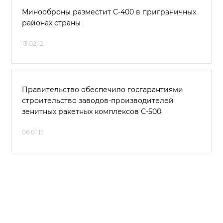
Минооброны разместит С-400 в приграничных
районах страны
13.02.12
Правительство обеспечило госгарантиями
строительство заводов-производителей
зенитных ракетных комплексов С-500
06.01.12