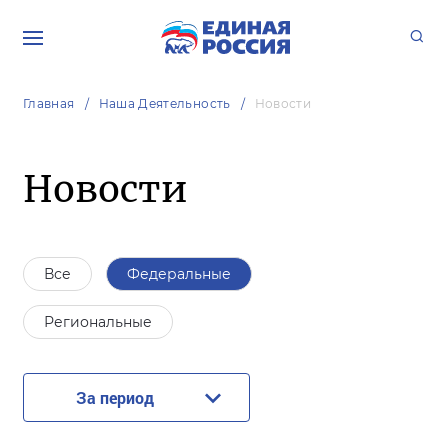
Главная
Наша Деятельность
Новости
Новости
Все
Федеральные
Региональные
За период