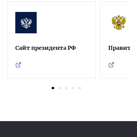
Сайт президента РФ
Правител