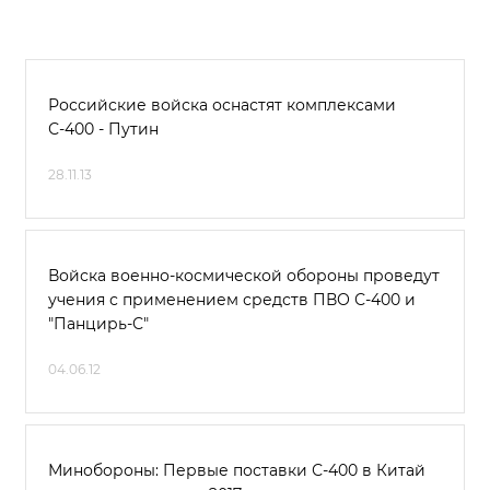
Российские войска оснастят комплексами
С-400 - Путин
28.11.13
Войска военно-космической обороны проведут
учения с применением средств ПВО С-400 и
"Панцирь-С"
04.06.12
Минобороны: Первые поставки С-400 в Китай