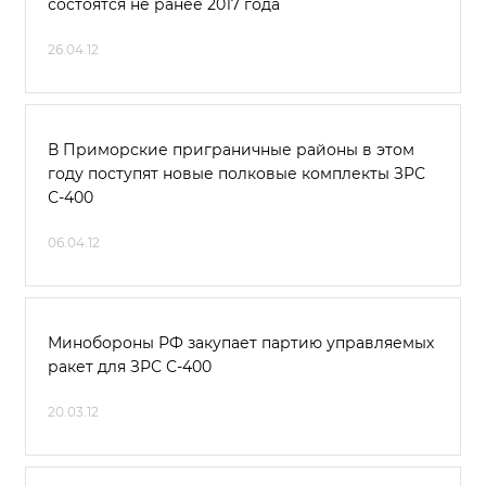
состоятся не ранее 2017 года
26.04.12
В Приморские приграничные районы в этом
году поступят новые полковые комплекты ЗРС
С-400
06.04.12
Минобороны РФ закупает партию управляемых
ракет для ЗРС С-400
20.03.12