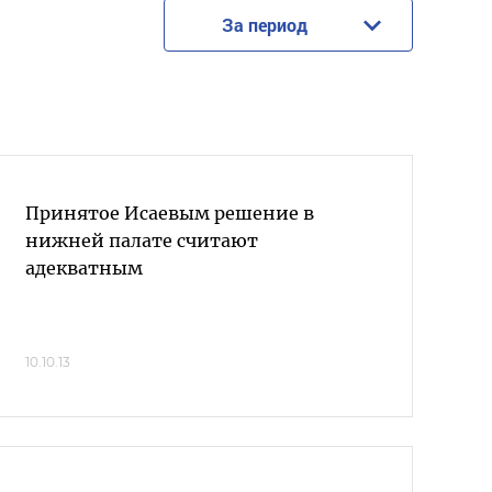
За период
Принятое Исаевым решение в
нижней палате считают
адекватным
10.10.13