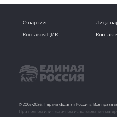
О партии
Лица па
Контакты ЦИК
Контакт
© 2005-2026, Партия «Единая Россия». Все права 
При полном или частичном использовании матери