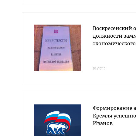
Воскресенский 
должности зам
экономического
19.07.12
Формирование 
Кремля успешно
Иванов