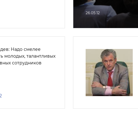
26.05.12
дев: Надо смелее
ть молодых, талантливых
ивных сотрудников
2