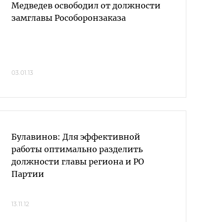
Медведев освободил от должности
замглавы Рособоронзаказа
03.01.13
Булавинов: Для эффективной
работы оптимально разделить
должности главы региона и РО
Партии
13.11.12