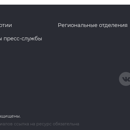
ртии
Региональные отделения
ы пресс-службы
защищены.
алов ссылка на ресурс обязательна