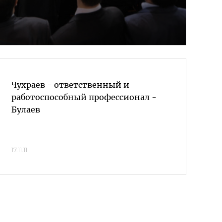
Чухраев - ответственный и
работоспособный профессионал -
Булаев
17.11.11