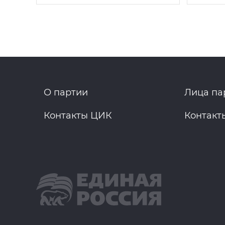
О партии
Лица па
Контакты ЦИК
Контакт