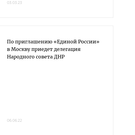
03.03.23
По приглашению «Единой России»
в Москву приедет делегация
Народного совета ДНР
06.06.22