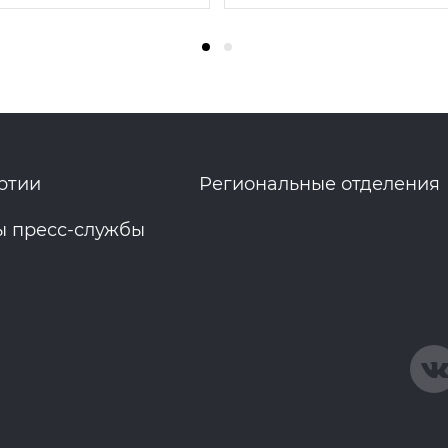
ртии
Региональные отделения
ы пресс-службы