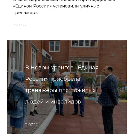
«Единой России» установили уличные
тренажёры
19.07.22
В Новом Уренгое «Единая
Россия» приобрела
тренажёры для пожилых
людей и инвалидов
11.07.22