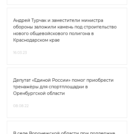
Андрей Турчак и заместители министра
обороны заложили камень под строительство
нового общевойскового полигона в
Краснодарском крае
16.03.23
Депутат «Единой России» помог приобрести
тренажёры для спортплощадки в
Оренбургской области
08.08.22
В селе Воронежской области при поддержке