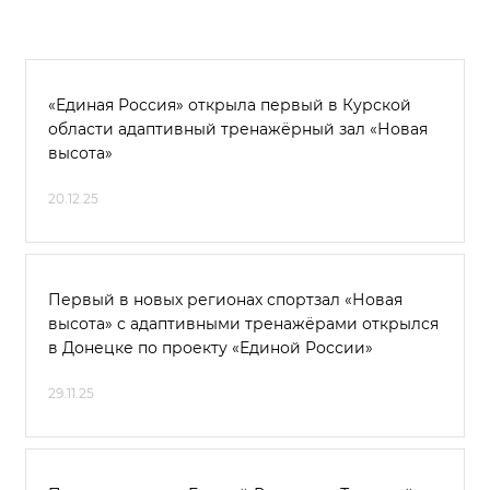
«Единая Россия» открыла первый в Курской
области адаптивный тренажёрный зал «Новая
высота»
20.12.25
Первый в новых регионах спортзал «Новая
высота» с адаптивными тренажёрами открылся
в Донецке по проекту «Единой России»
29.11.25