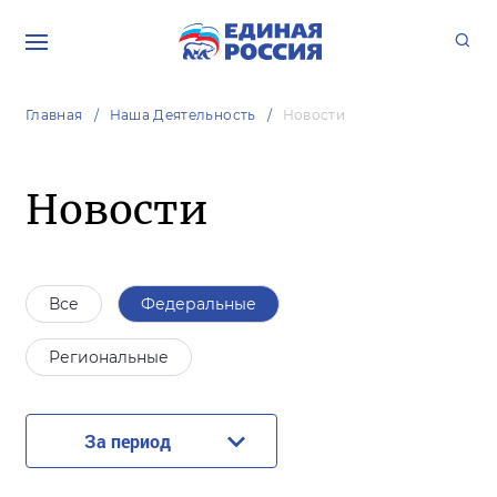
Главная
Наша Деятельность
Новости
Новости
Все
Федеральные
Региональные
За период