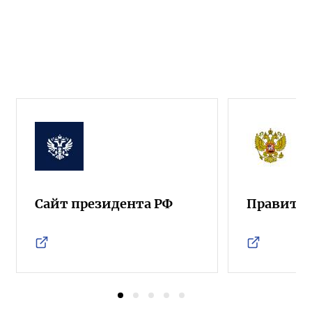
Сайт президента РФ
Правител