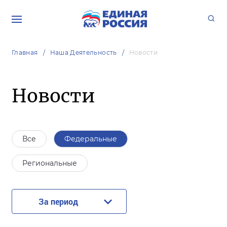
Главная
Наша Деятельность
Новости
Новости
Все
Федеральные
Региональные
За период