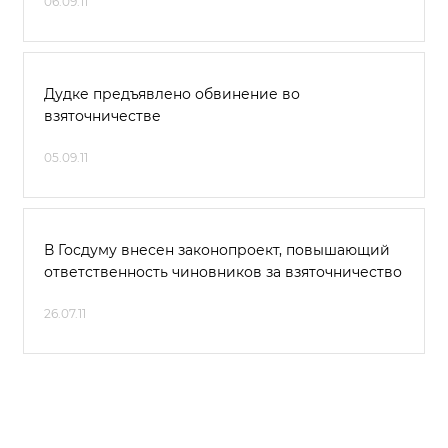
06.09.11
Дудке предъявлено обвинение во
взяточничестве
05.09.11
В Госдуму внесен законопроект, повышающий
ответственность чиновников за взяточничество
26.07.11