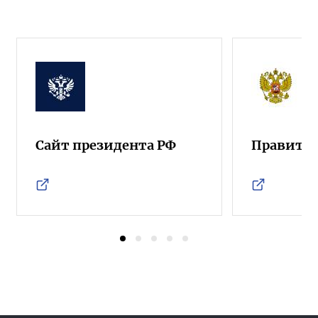
Сайт президента РФ
Правител