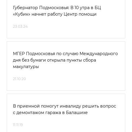
Губернатор Подмосковья: В 10 утра в БЦ
«Кубик» начнет работу Центр помощи
23.03.24
МГЕР Подмосковья по случаю Международного
дня без бумаги открыла пункты сбора
макулатуры
21.10.20
В приемной помогут инвалиду решить вопрос
с демонтажом гаража в Балашихе
11.11.19