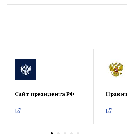
Сайт президента РФ
Правител