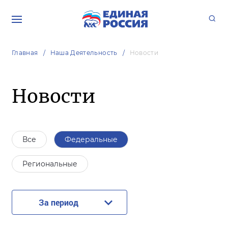
Главная
Наша Деятельность
Новости
Новости
Все
Федеральные
Региональные
За период