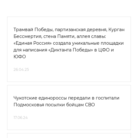
Трамвай Победы, партизанская деревня, Курган
Бессмертия, стена Памяти, аллея славы:
«Единая Россия» создала уникальные площадки
для написания «Диктанта Победы» в ЦФО и
ЮФО
26.04.25
Чукотские единороссы передали в госпитали
Подмосковья посылки бойцам СВО
17.06.24