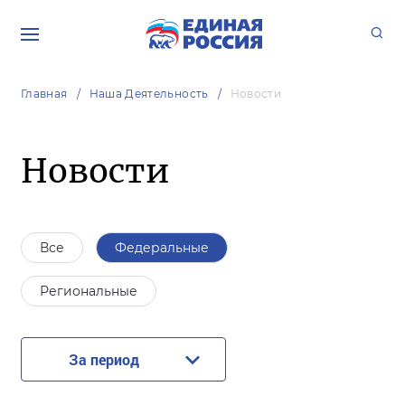
Главная
Наша Деятельность
Новости
Новости
Все
Федеральные
Региональные
За период