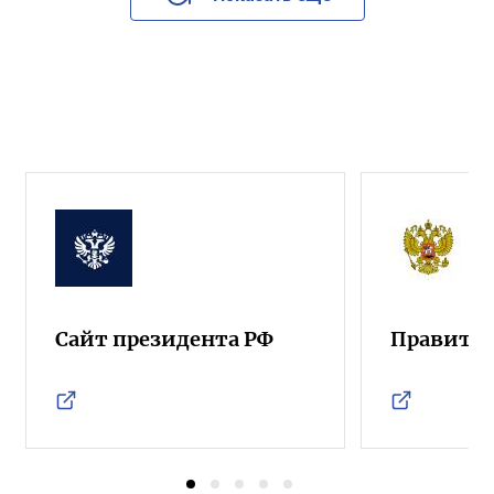
Сайт президента РФ
Правител