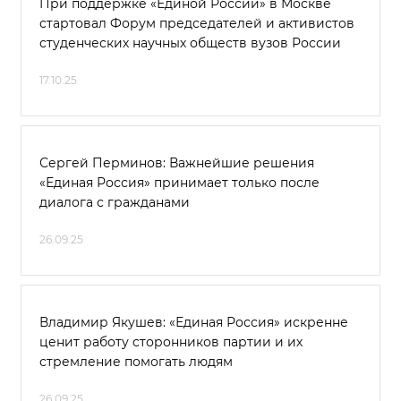
При поддержке «Единой России» в Москве
стартовал Форум председателей и активистов
студенческих научных обществ вузов России
17.10.25
Сергей Перминов: Важнейшие решения
«Единая Россия» принимает только после
диалога с гражданами
26.09.25
Владимир Якушев: «Единая Россия» искренне
ценит работу сторонников партии и их
стремление помогать людям
26.09.25