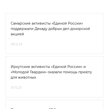
Самарские активисты «Единой России»
поддержали Декаду добрых дел донорской
акцией
08.12.25
Иркутские активисты «Единой России» и
«Молодой Гвардии» оказали помощь приюту
для животных
05.12.25