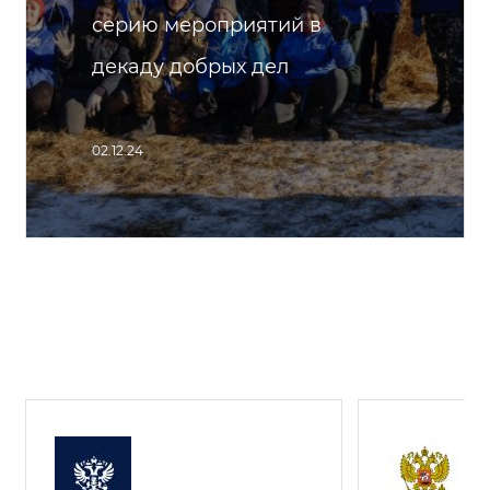
серию мероприятий в
декаду добрых дел
02.12.24