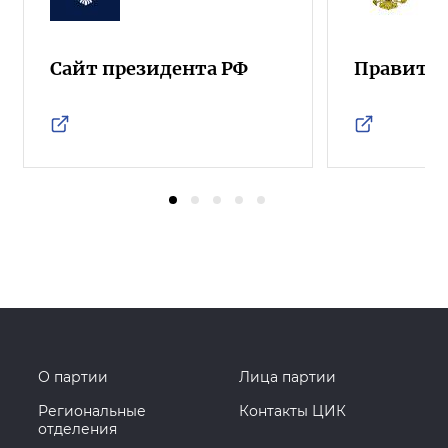
Сайт президента РФ
Правител
О партии
Лица партии
Региональные
Контакты ЦИК
отделения