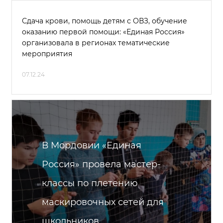
Сдача крови, помощь детям с ОВЗ, обучение
оказанию первой помощи: «Единая Россия»
организовала в регионах тематические
мероприятия
07.12.24
В Мордовии «Единая
Россия» провела мастер-
классы по плетению
маскировочных сетей для
школьников