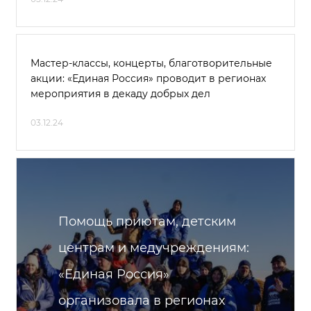
Мастер-классы, концерты, благотворительные
акции: «Единая Россия» проводит в регионах
мероприятия в декаду добрых дел
03.12.24
Помощь приютам, детским
центрам и медучреждениям:
«Единая Россия»
организовала в регионах