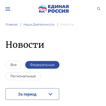
Главная
Наша Деятельность
Новости
Новости
Все
Федеральные
Региональные
За период