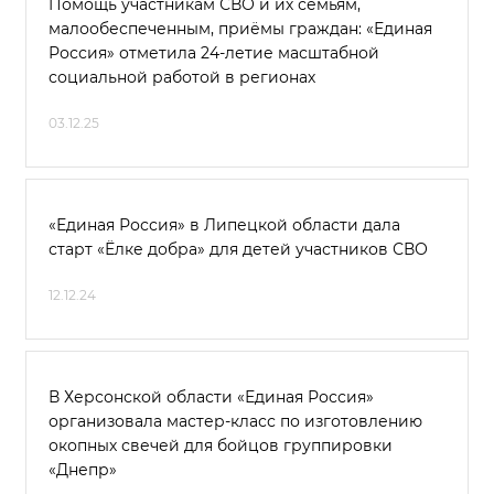
Помощь участникам СВО и их семьям,
малообеспеченным, приёмы граждан: «Единая
Россия» отметила 24-летие масштабной
социальной работой в регионах
03.12.25
«Единая Россия» в Липецкой области дала
старт «Ёлке добра» для детей участников СВО
12.12.24
В Херсонской области «Единая Россия»
организовала мастер-класс по изготовлению
окопных свечей для бойцов группировки
«Днепр»