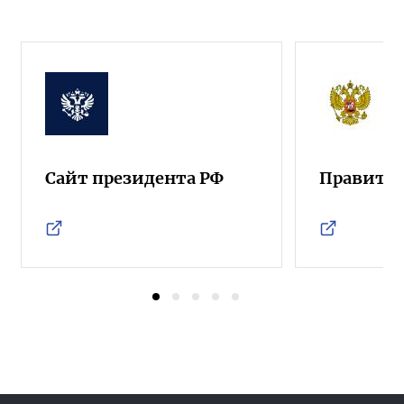
Сайт президента РФ
Правител