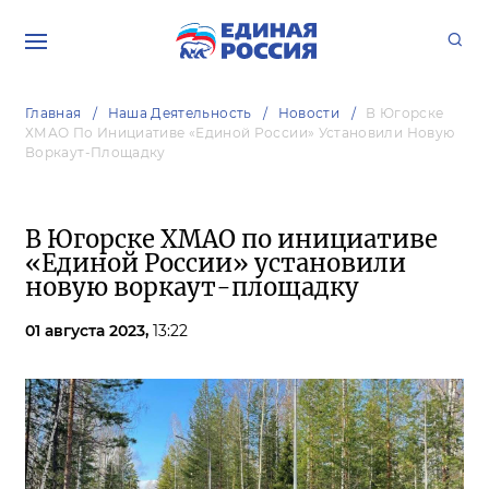
Главная
Наша Деятельность
Новости
В Югорске
ХМАО По Инициативе «Единой России» Установили Новую
Воркаут-Площадку
В Югорске ХМАО по инициативе
«Единой России» установили
новую воркаут-площадку
01 августа 2023,
13:22