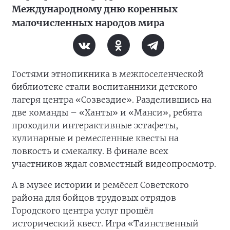
Международному дню коренных
малочисленных народов мира
Гостями этнопикника в межпоселенческой
библиотеке стали воспитанники детского
лагеря центра «Созвездие». Разделившись на
две команды – «Ханты» и «Манси», ребята
проходили интерактивные эстафеты,
кулинарные и ремесленные квесты на
ловкость и смекалку. В финале всех
участников ждал совместный видеопросмотр.
А в музее истории и ремёсел Советского
района для бойцов трудовых отрядов
Городского центра услуг прошёл
исторический квест. Игра «Таинственный