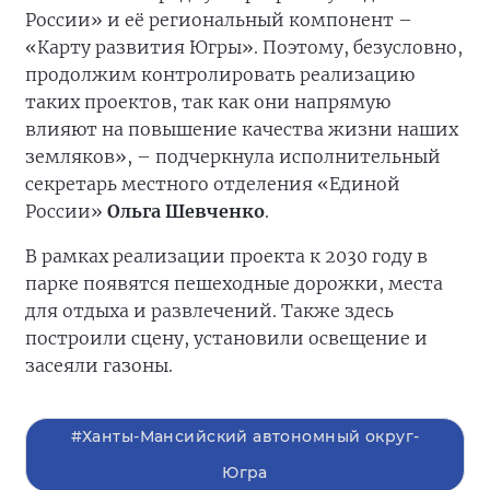
России» и её региональный компонент –
«Карту развития Югры». Поэтому, безусловно,
продолжим контролировать реализацию
таких проектов, так как они напрямую
влияют на повышение качества жизни наших
земляков», – подчеркнула исполнительный
секретарь местного отделения «Единой
России»
Ольга Шевченко
.
В рамках реализации проекта к 2030 году в
парке появятся пешеходные дорожки, места
для отдыха и развлечений. Также здесь
построили сцену, установили освещение и
засеяли газоны.
#Ханты-Мансийский автономный округ-
Югра