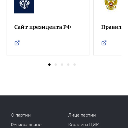
Сайт президента РФ
Правител
О партии
Лица партии
Региональные
Контакты ЦИК