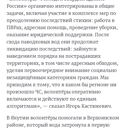
России» органично интегрированы в общие
задачи, включая участие в комплексе мер по
преодолению последствий стихии: работа в
ПВРах, адресная помощь, проведение уборки,
оказание юридической поддержки. После
схода паводковых вод они продолжат
ликвидацию последствий: займутся
наведением порядка на пострадавших
территориях, в том числе адресным обходом,
уделяя первоочередное внимание социально
незащищённым категориям граждан. Мы
приходим к тому, что в каком бы регионе ни
произошло ЧС, волонтёры оперативно
включаются и действуют по единым
алгоритмам», — сказал Игорь Кастюкевич.
В Якутии волонтёры помогали в Верхоянском
районе, который вода затронула в первую