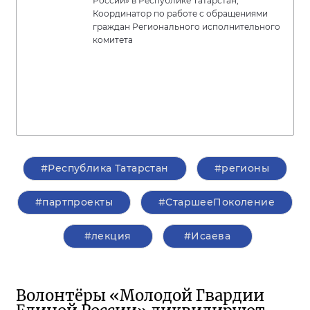
России» в Республике Татарстан,
Координатор по работе с обращениями
граждан Регионального исполнительного
комитета
#Республика Татарстан
#регионы
#партпроекты
#СтаршееПоколение
#лекция
#Исаева
Волонтёры «Молодой Гвардии