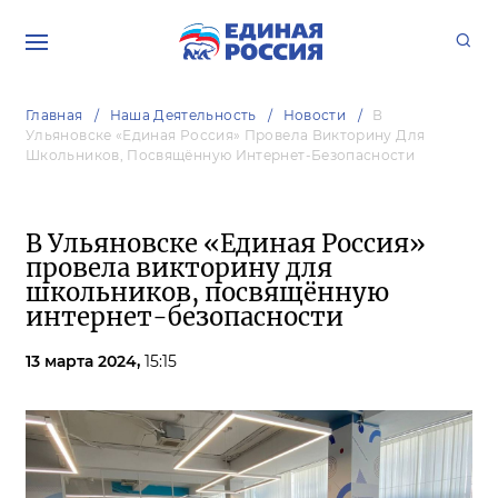
Главная
Наша Деятельность
Новости
В
Ульяновске «Единая Россия» Провела Викторину Для
Школьников, Посвящённую Интернет-Безопасности
В Ульяновске «Единая Россия»
провела викторину для
школьников, посвящённую
интернет-безопасности
13 марта 2024,
15:15