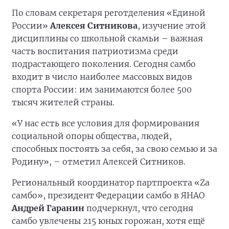
По словам секретаря реготделения «Единой
России»
Алексея Ситникова
, изучение этой
дисциплины со школьной скамьи – важная
часть воспитания патриотизма среди
подрастающего поколения. Сегодня самбо
входит в число наиболее массовых видов
спорта России: им занимаются более 500
тысяч жителей страны.
«У нас есть все условия для формирования
социальной опоры общества, людей,
способных постоять за себя, за свою семью и за
Родину», – отметил Алексей Ситников.
Региональный координатор партпроекта «Zа
самбо», президент Федерации самбо в ЯНАО
Андрей Гаранин
подчеркнул, что сегодня
самбо увлечены 215 юных горожан, хотя ещё