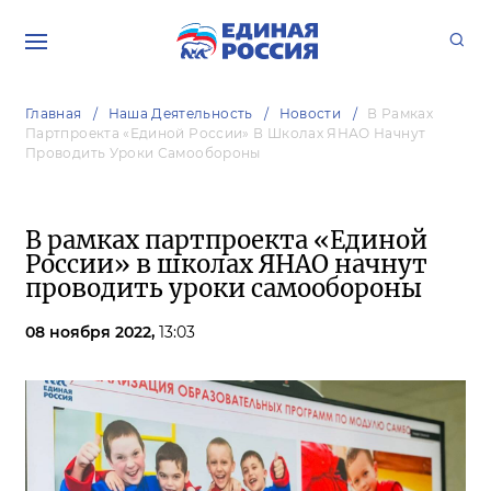
Главная
Наша Деятельность
Новости
В Рамках
Партпроекта «Единой России» В Школах ЯНАО Начнут
Проводить Уроки Самообороны
В рамках партпроекта «Единой
России» в школах ЯНАО начнут
проводить уроки самообороны
08 ноября 2022,
13:03