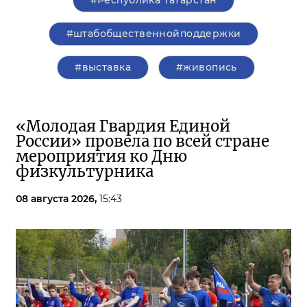
#Республика Татарстан
#штабобщественнойподдержки
#выставка
#живопись
«Молодая Гвардия Единой
России» провела по всей стране
мероприятия ко Дню
физкультурника
08 августа 2026,
15:43