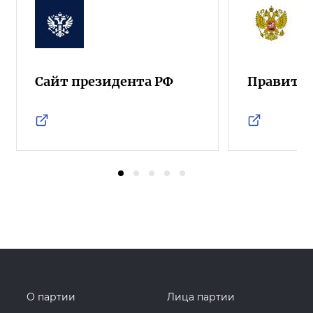
Сайт президента РФ
Правител
О партии
Лица партии