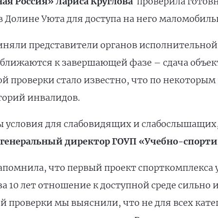
ная Россия» Лариса Круглова
проверила готов
 Долине Уюта для доступа на него маломобиль
риняли представители органов исполнительной
ближаются к завершающей фазе – сдача объект
ной проверки стало известно, что по некоторым
егорий инвалидов.
 условия для слабовидящих и слабослышащих,
генеральный директор ГОУП «Учебно-спорти
помнила, что первый проект спорткомплекса у
за 10 лет отношение к доступной среде сильно
ей проверки мы выяснили, что не для всех ка