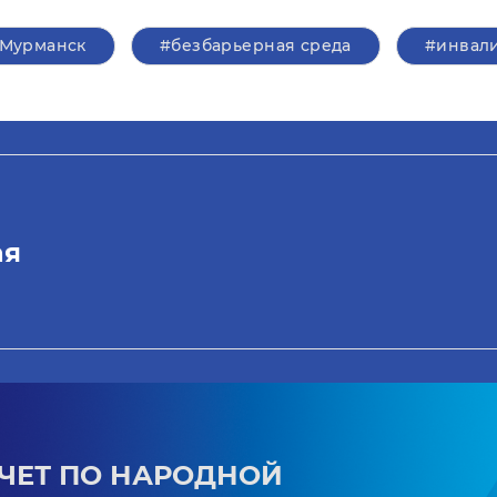
Мурманск
#безбарьерная среда
#инвал
ая
ЧЕТ ПО НАРОДНОЙ