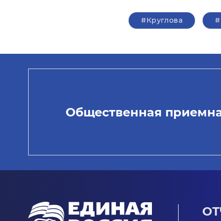
#Круглова
#
Общественная приемн
ОТ