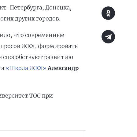
кт-Петербурга, Донецка,
огих других городов.
ило, что современные
опросов ЖКХ, формировать
е способствуют развитию
та
«Школа ЖКХ»
Александр
иверситет ТОС при