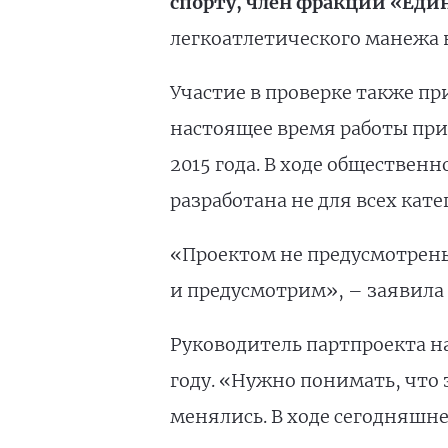
спорту, член фракции «Еди
легкоатлетического манежа в
Участие в проверке также п
настоящее время работы при
2015 года. В ходе обществен
разработана не для всех кат
«Проектом не предусмотрены
и предусмотрим», – заявила
Руководитель партпроекта на
году. «Нужно понимать, что 
менялись. В ходе сегодняшн