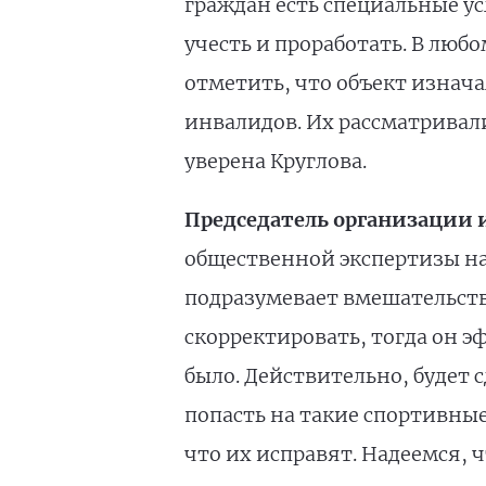
граждан есть специальные ус
учесть и проработать. В люб
отметить, что объект изнача
инвалидов. Их рассматривали
уверена Круглова.
Председатель организации 
общественной экспертизы на
подразумевает вмешательств
скорректировать, тогда он э
было. Действительно, будет
попасть на такие спортивны
что их исправят. Надеемся, чт