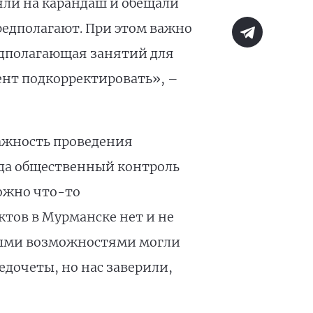
зяли на карандаш и обещали
предполагают. При этом важно
редполагающая занятий для
ент подкорректировать», –
ажность проведения
гда общественный контроль
можно что-то
ктов в Мурманске нет и не
нными возможностями могли
дочеты, но нас заверили,