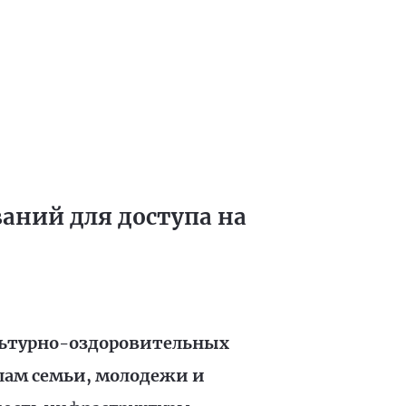
аний для доступа на
льтурно-оздоровительных
лам семьи, молодежи и