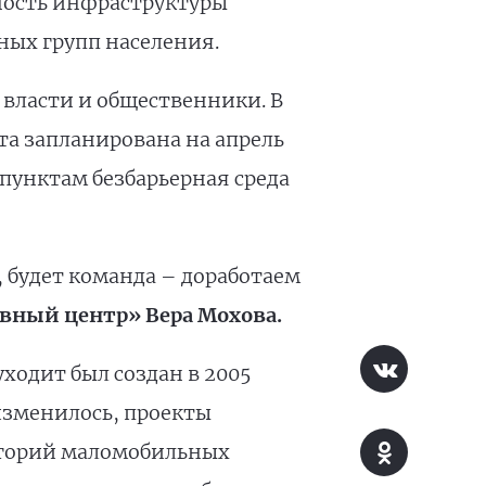
ность инфраструктуры
ных групп населения.
 власти и общественники. В
а запланирована на апрель
 пунктам безбарьерная среда
 будет команда – доработаем
вный центр» Вера Мохова.
ходит был создан в 2005
 изменилось, проекты
тегорий маломобильных