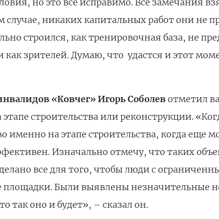
ловия, но это все исправимо. Все замечания в
ом случае, никаких капитальных работ они не 
льно строился, как тренировочная база, не п
 как зрителей. Думаю, что удастся и этот мом
инвалидов «Ковчег» Игорь Соболев
отметил в
 этапе строительства или реконструкции. «Ко
о именно на этапе строительства, когда еще 
ффективен. Изначально отмечу, что таких объе
 сделано вcе для того, чтобы люди с ограниче
е площадки. Были выявлены незначительные не
о так оно и будет», – сказал он.