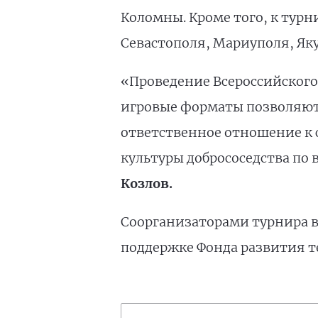
Коломны. Кроме того, к тур
Севастополя, Мариуполя, Яку
«Проведение Всероссийского
игровые форматы позволяют
ответственное отношение к 
культуры добрососедства по 
Козлов.
Соорганизаторами турнира в
поддержке Фонда развития т