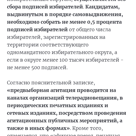
сбора подписей избирателей
.
Кандидатам,
выдвинутым в порядке самовыдвижения,
необходимо собрать не менее 0,5 процента
подписей избирателей
от общего числа
избирателей, зарегистрированных на
территории соответствующего
одномандатного избирательного округа, а
если в округе менее 100 тысяч избирателей -
не менее 500 подписей.
Согласно пояснительной записке,
«предвыборная агитация проводится на
каналах организаций телерадиовещания, в
периодических печатных изданиях и
сетевых изданиях, посредством проведения
агитационных публичных мероприятий, а
также в иных формах»
. Кроме того,
отмечается, что «эфирное время, печатная