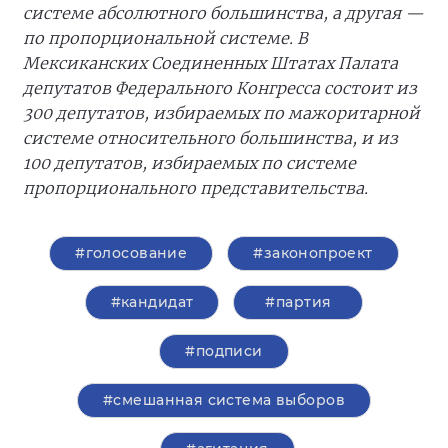
системе абсолютного большинства, а другая —
по пропорциональной системе. В
Мексиканских Соединенных Штатах Палата
депутатов Федерального Конгресса состоит из
300 депутатов, избираемых по мажоритарной
системе относительного большинства, и из
100 депутатов, избираемых по системе
пропорционального представительства.
#голосование
#законопроект
#кандидат
#партия
#подписи
#смешанная система выборов