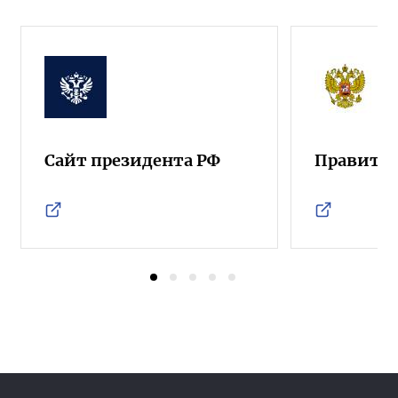
Сайт президента РФ
Правител