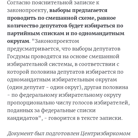
Согласно пояснительной записке к
законопроекту,
выборы предлагается
проводить по смешанной схеме, равное
количество депутатов будет избираться по
партийным спискам и по одномандатным
округам
. "Законопроектом
предусматривается, что выборы депутатов
Госдумы проводятся на основе смешанной
избирательной системы, в соответствии с
которой половина депутатов избирается по
одномандатным избирательным округам
(один депутат - один округ), другая половина
- по федеральному избирательному округу
пропорционально числу голосов избирателей,
поданных за федеральные списки
кандидатов", - говорится в тексте записки.
Документ был подготовлен Центризбиркомом