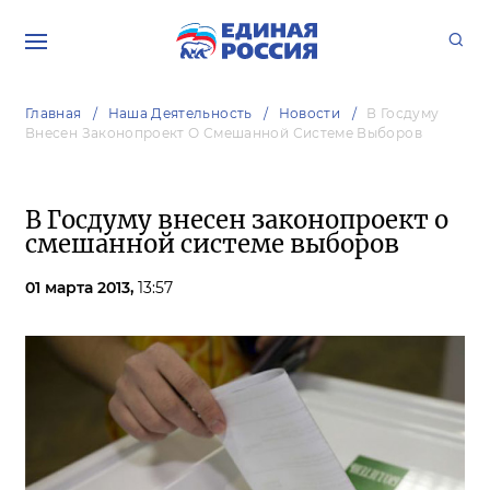
Главная
Наша Деятельность
Новости
В Госдуму
Внесен Законопроект О Смешанной Системе Выборов
В Госдуму внесен законопроект о
смешанной системе выборов
01 марта 2013,
13:57