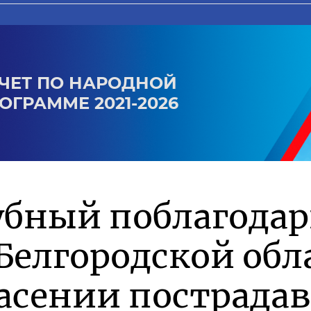
ЧЕТ ПО НАРОДНОЙ
ОГРАММЕ 2021-2026
убный поблагода
Белгородской обл
асении пострада