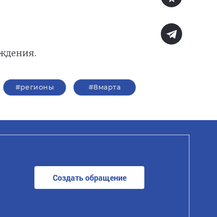
аждения.
#регионы
#8марта
Создать обращение