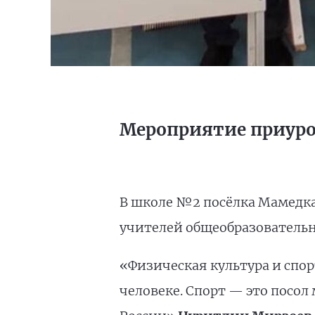
Мероприятие приур
В школе №2 посёлка Мамедка
учителей общеобразовательн
«Физическая культура и спо
человеке. Спорт — это посо