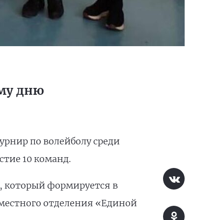
му дню
урнир по волейболу среди
тие 10 команд.
, который формируется в
 местного отделения «Единой