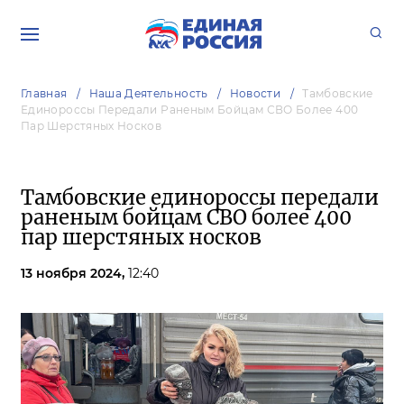
Главная
Наша Деятельность
Новости
Тамбовские
Единороссы Передали Раненым Бойцам СВО Более 400
Пар Шерстяных Носков
Тамбовские единороссы передали
раненым бойцам СВО более 400
пар шерстяных носков
13 ноября 2024,
12:40