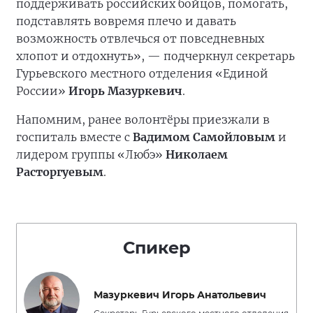
поддерживать российских бойцов, помогать,
подставлять вовремя плечо и давать
возможность отвлечься от повседневных
хлопот и отдохнуть», — подчеркнул секретарь
Гурьевского местного отделения «Единой
России»
Игорь Мазуркевич
.
Напомним, ранее волонтёры приезжали в
госпиталь вместе с
Вадимом Самойловым
и
лидером группы «Любэ»
Николаем
Расторгуевым
.
Спикер
Мазуркевич Игорь Анатольевич