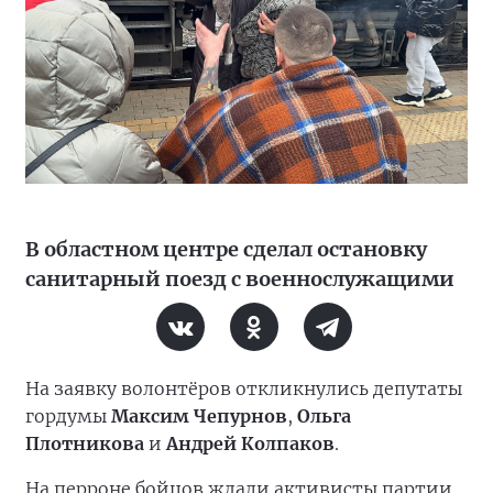
В областном центре сделал остановку
санитарный поезд с военнослужащими
На заявку волонтёров откликнулись депутаты
гордумы
Максим Чепурнов
,
Ольга
Плотникова
и
Андрей Колпаков
.
На перроне бойцов ждали активисты партии,