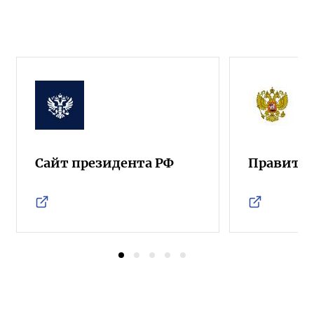
Сайт президента РФ
Правител