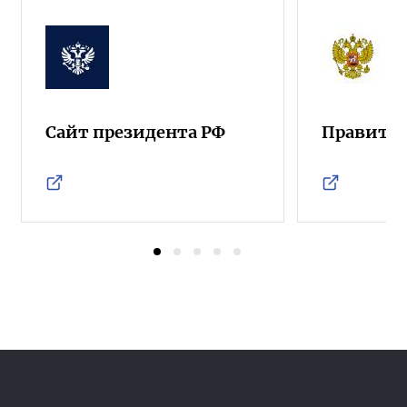
Сайт президента РФ
Правител