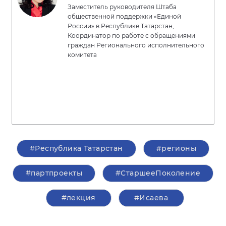
Заместитель руководителя Штаба
общественной поддержки «Единой
России» в Республике Татарстан,
Координатор по работе с обращениями
граждан Регионального исполнительного
комитета
#Республика Татарстан
#регионы
#партпроекты
#СтаршееПоколение
#лекция
#Исаева