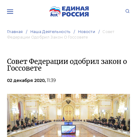
Главная
Наша Деятельность
Новости
Совет
Федерации Одобрил Закон О Госсовете
Совет Федерации одобрил закон о
Госсовете
02 декабря 2020,
11:39