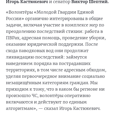
Игорь Кастюкевич
и сенатор
Виктор Шептий.
«Волонтёры «Молодой Гвардии Единой
России» органично интегрированы в общие
задачи, включая участие в комплексе мер по
преодолению последствий стихии: работа в
ПВРах, адресная помощь, проведение уборки,
оказание юридической поддержки. После
схода паводковых вод они продолжат
ликвидацию последствий: займутся
наведением порядка на пострадавших
территориях, в том числе адресным обходом,
уделяя первоочередное внимание социально
незащищённым категориям граждан. Мы
приходим к тому, что в каком бы регионе ни
произошло ЧС, волонтёры оперативно
включаются и действуют по единым
алгоритмам», — сказал Игорь Кастюкевич.