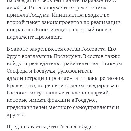
на заседании верхней палаты парламента 2
декабря. Ранее документ в трех чтениях
приняла Госдума. Инициатива входит во
второй пакет законопроектов по реализации
поправок в Конституцию, который внес в
парламент Президент.
В законе закрепляется состав Госсовета. Его
будет возглавлять Президент. В состав также
войдут председатель Правительства, спикеры
Совфеда и Госдумы, руководитель
администрации президента и главы регионов.
Кроме того, по решению главы государства в
Госсовет могут включить членов партий,
которые имеют фракции в Госдуме,
представителей местного самоуправления и
других.
Предполагается, что Госсовет будет