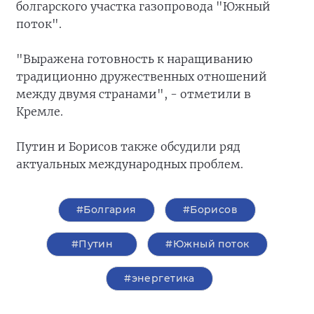
болгарского участка газопровода "Южный
поток".
"Выражена готовность к наращиванию
традиционно дружественных отношений
между двумя странами", - отметили в
Кремле.
Путин и Борисов также обсудили ряд
актуальных международных проблем.
#Болгария
#Борисов
#Путин
#Южный поток
#энергетика