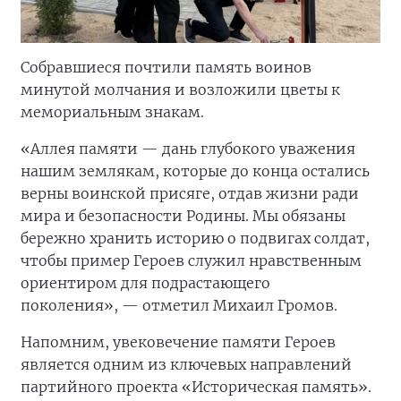
Собравшиеся почтили память воинов
минутой молчания и возложили цветы к
мемориальным знакам.
«Аллея памяти — дань глубокого уважения
нашим землякам, которые до конца остались
верны воинской присяге, отдав жизни ради
мира и безопасности Родины. Мы обязаны
бережно хранить историю о подвигах солдат,
чтобы пример Героев служил нравственным
ориентиром для подрастающего
поколения», — отметил Михаил Громов.
Напомним, увековечение памяти Героев
является одним из ключевых направлений
партийного проекта «Историческая память».