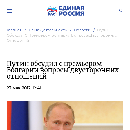
Главная
Наша Деятельность
Новости
Путин
Обсудил С Премьером Болгарии Вопросы Двусторонних
Отношений
Путин обсудил с премьером
Болгарии вопросы двусторонних
отношений
23 мая 2012,
17:41