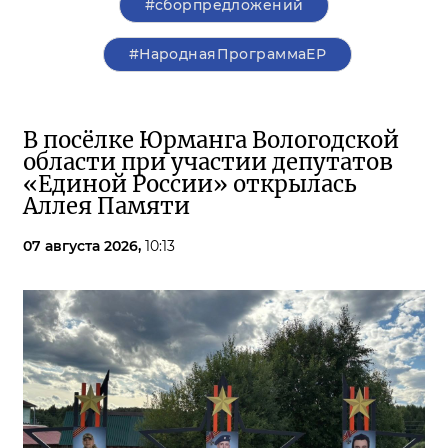
#сборпредложений
#НароднаяПрограммаЕР
В посёлке Юрманга Вологодской
области при участии депутатов
«Единой России» открылась
Аллея Памяти
07 августа 2026,
10:13