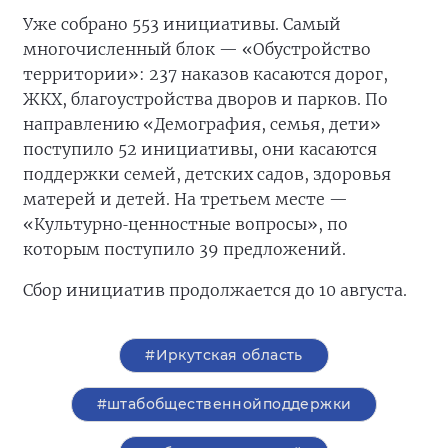
Уже собрано 553 инициативы. Самый
многочисленный блок — «Обустройство
территории»: 237 наказов касаются дорог,
ЖКХ, благоустройства дворов и парков. По
направлению «Демография, семья, дети»
поступило 52 инициативы, они касаются
поддержки семей, детских садов, здоровья
матерей и детей. На третьем месте —
‑
«Культурно
ценностные
вопросы»
,
по
которым
поступило
39
предложений
.
Сбор инициатив продолжается до 10 августа.
#Иркутская область
#штабобщественнойподдержки