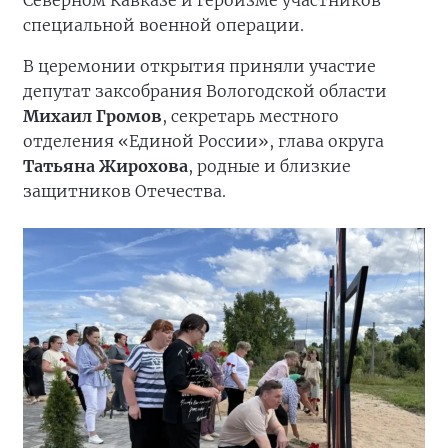
Северном Кавказе и героизме участников
специальной военной операции.
В церемонии открытия приняли участие
депутат заксобрания Вологодской области
Михаил Громов
, секретарь местного
отделения «Единой России», глава округа
Татьяна Жирохова
, родные и близкие
защитников Отечества.