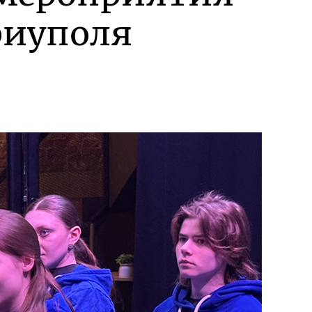
риуполя