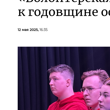
к годовщине 
12 мая 2025,
16:35