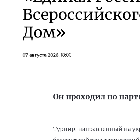
Всероссийско
Дом»
07 августа 2026,
18:06
Он проходил по парт
Турнир, направленный на ук