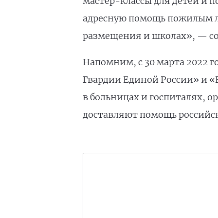
мастер-классы для детей и 
адресную помощь пожилым лю
размещения и школах», — с
Напомним, с 30 марта 2022 
Гвардии Единой России» и «
в больницах и госпиталях, о
доставляют помощь российс