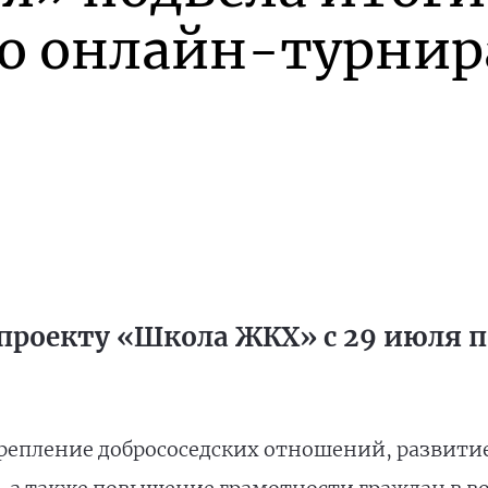
го онлайн-турнир
проекту «Школа ЖКХ» с 29 июля по
репление добрососедских отношений, развити