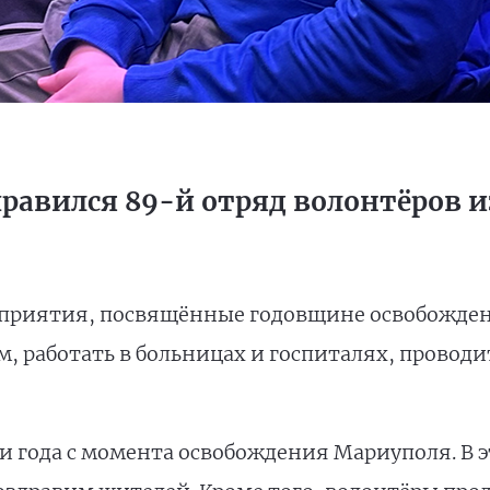
равился 89-й отряд волонтёров из
приятия, посвящённые годовщине освобожден
 работать в больницах и госпиталях, проводи
ри года с момента освобождения Мариуполя. В 