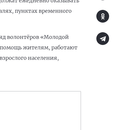
одолжат ежедневно оказывать
алях, пунктах временного
ряд волонтёров «Молодой
 помощь жителям, работают
взрослого населения,