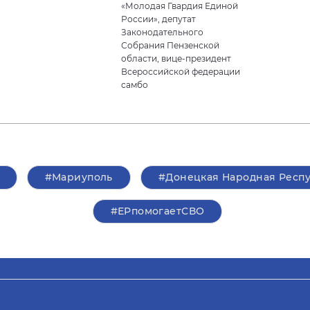
«Молодая Гвардия Единой
России», депутат
Законодательного
Собрания Пензенской
области, вице-президент
Всероссийской федерации
самбо
#Мариуполь
#Донецкая Народная Респ
#ЕРпомогаетСВО