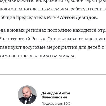
поздравим жителей. Кроме того, волонтёры пр
дям и многодетным семьям, работу в госпит
ообщил председатель МГЕР
Антон Демидов
.
года в новых регионах постоянно находится от
Волонтёрской Роты». Они оказывают адресную
рганизуют досуговые мероприятия для детей и 
ким военнослужащим и медикам.
Демидов Антон
Вячеславович
Председатель ВОО