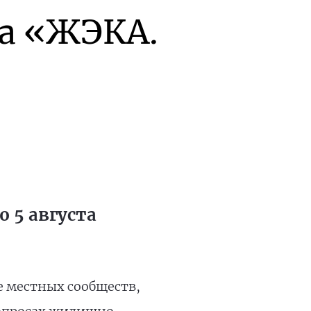
а «ЖЭКА.
 5 августа
е местных сообществ,