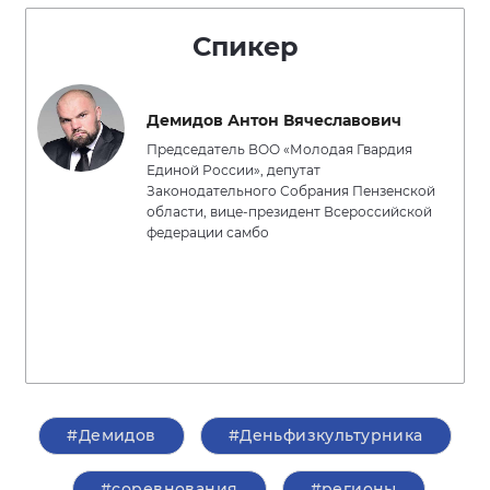
Спикер
Демидов Антон Вячеславович
Председатель ВОО «Молодая Гвардия
Единой России», депутат
Законодательного Собрания Пензенской
области, вице-президент Всероссийской
федерации самбо
#Демидов
#Деньфизкультурника
#соревнования
#регионы