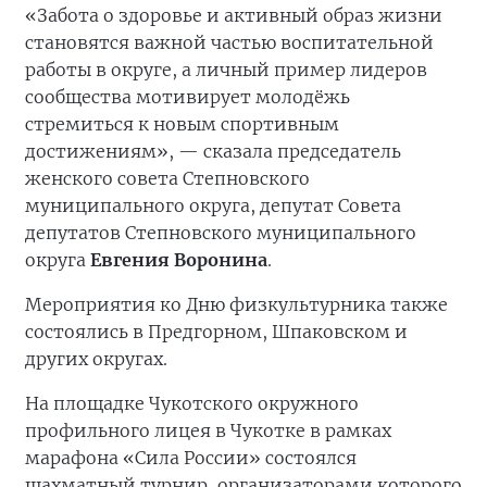
«Забота о здоровье и активный образ жизни
становятся важной частью воспитательной
работы в округе, а личный пример лидеров
сообщества мотивирует молодёжь
стремиться к новым спортивным
достижениям», — сказала председатель
женского совета Степновского
муниципального округа, депутат Совета
депутатов Степновского муниципального
округа
Евгения Воронина
.
Мероприятия ко Дню физкультурника также
состоялись в Предгорном, Шпаковском и
других округах.
На площадке Чукотского окружного
профильного лицея в Чукотке в рамках
марафона «Сила России» состоялся
шахматный турнир, организаторами которого