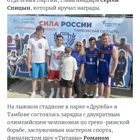
отделения Партии, глава Анадыря
Сергей
Спицын
, который вручал награды.
На лыжном стадионе в парке «Дружба» в
Тамбове состоялась зарядка с двукратным
олимпийским чемпионом по греко-римской
борьбе, заслуженным мастером спорта,
финалистом шоу «Титаны»
Романом