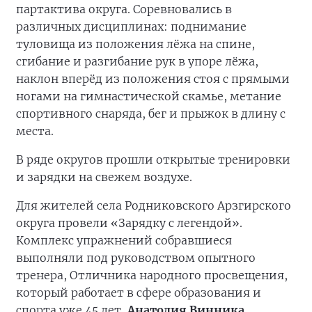
партактива округа. Соревновались в
различных дисциплинах: поднимание
туловища из положения лёжа на спине,
сгибание и разгибание рук в упоре лёжа,
наклон вперёд из положения стоя с прямыми
ногами на гимнастической скамье, метание
спортивного снаряда, бег и прыжок в длину с
места.
В ряде округов прошли открытые тренировки
и зарядки на свежем воздухе.
Для жителей села Родниковского Арзгирского
округа провели «Зарядку с легендой».
Комплекс упражнений собравшиеся
выполняли под руководством опытного
тренера, Отличника народного просвещения,
который работает в сфере образования и
спорта уже 45 лет,
Анатолия Винника
.