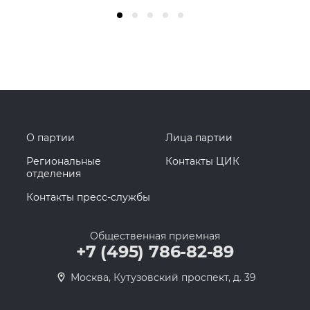
О партии
Лица партии
Региональные
Контакты ЦИК
отделения
Контакты пресс-службы
Общественная приемная
+7 (495) 786-82-89
Москва, Кутузовский проспект, д. 39