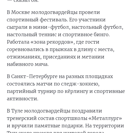
— сказал он.
В Москве молодогвардейцы провели
спортивный фестиваль. Его участники
сыграли в мини-футбол, настольный футбол,
настольный теннис и спортивное бинго.
Работала «зона рекордов», где гости
соревновались в прыжках в длину с места,
отжиманиях, приседаниях и метании
набивного мяча.
В Санкт-Петербурге на разных площадках
состоялись матчи по следж-хоккею,
партийный турнир по кёрлингу и спортивные
активности.
В Туле молодогвардейцы поздравили
тренерский состав спортшколы «Металлург»
и вручили памятные подарки. На территории