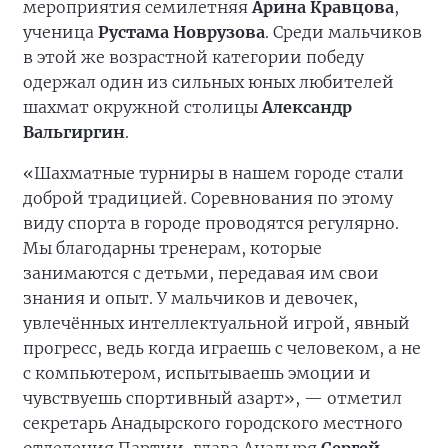
мероприятия семилетняя
Арина Кравцова
,
ученица
Рустама Новрузова
. Среди мальчиков
в этой же возрастной категории победу
одержал один из сильных юных любителей
шахмат окружной столицы
Александр
Вальгиргин
.
«Шахматные турниры в нашем городе стали
доброй традицией. Соревнования по этому
виду спорта в городе проводятся регулярно.
Мы благодарны тренерам, которые
занимаются с детьми, передавая им свои
знания и опыт. У мальчиков и девочек,
увлечённых интеллектуальной игрой, явный
прогресс, ведь когда играешь с человеком, а не
с компьютером, испытываешь эмоции и
чувствуешь спортивный азарт», — отметил
секретарь Анадырского городского местного