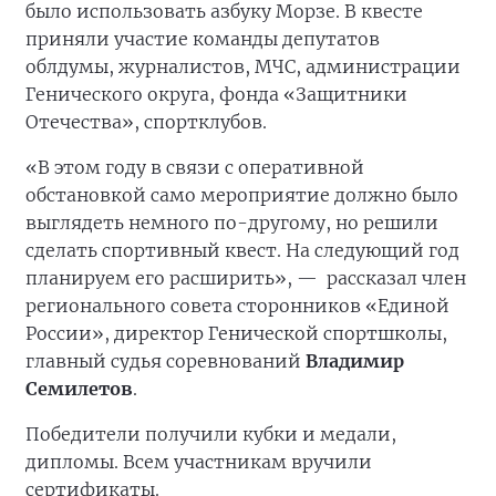
было использовать азбуку Морзе. В квесте
приняли участие команды депутатов
облдумы, журналистов, МЧС, администрации
Генического округа, фонда «Защитники
Отечества», спортклубов.
«В этом году в связи с оперативной
обстановкой само мероприятие должно было
выглядеть немного по-другому, но решили
сделать спортивный квест. На следующий год
планируем его расширить», —
рассказал член
регионального совета сторонников «Единой
России», директор Генической спортшколы,
главный судья соревнований
Владимир
Семилетов
.
Победители получили кубки и медали,
дипломы. Всем участникам вручили
сертификаты.