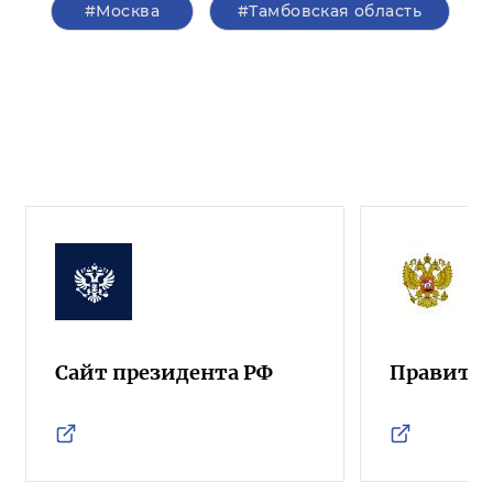
#Москва
#Тамбовская область
Сайт президента РФ
Правител