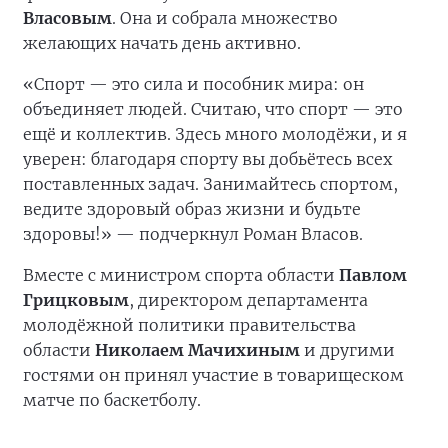
Власовым
. Она и собрала множество
желающих начать день активно.
«Спорт — это сила и пособник мира: он
объединяет людей. Считаю, что спорт — это
ещё и коллектив. Здесь много молодёжи, и я
уверен: благодаря спорту вы добьётесь всех
поставленных задач. Занимайтесь спортом,
ведите здоровый образ жизни и будьте
здоровы!» — подчеркнул Роман Власов.
Вместе с министром спорта области
Павлом
Грицковым
, директором департамента
молодёжной политики правительства
области
Николаем Мачихиным
и другими
гостями он принял участие в товарищеском
матче по баскетболу.