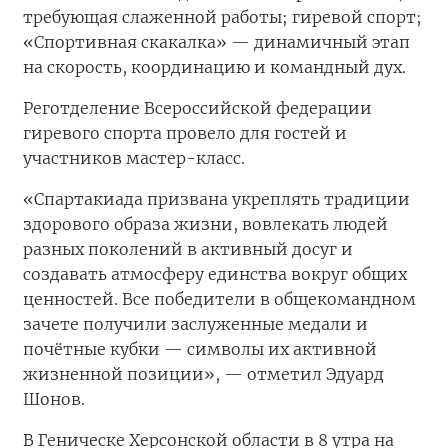
требующая слаженной работы; гиревой спорт;
«Спортивная скакалка» — динамичный этап
на скорость, координацию и командный дух.
Реготделение Всероссийской федерации
гиревого спорта провело для гостей и
участников мастер-класс.
«Спартакиада призвана укреплять традиции
здорового образа жизни, вовлекать людей
разных поколений в активный досуг и
создавать атмосферу единства вокруг общих
ценностей. Все победители в общекомандном
зачете получили заслуженные медали и
почётные кубки — символы их активной
жизненной позиции», — отметил Эдуард
Шонов.
В Геническе Херсонской области в 8 утра на