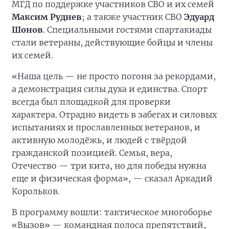
МГД по поддержке участников СВО и их семей
Максим Руднев
; а также участник СВО
Эдуард
Шонов
. Специальными гостями спартакиады
стали ветераны, действующие бойцы и члены
их семей.
«Наша цель — не просто погоня за рекордами,
а демонстрация силы духа и единства. Спорт
всегда был площадкой для проверки
характера. Отрадно видеть в забегах и силовых
испытаниях и прославленных ветеранов, и
активную молодёжь, и людей с твёрдой
гражданской позицией. Семья, вера,
Отечество — три кита, но для победы нужна
еще и физическая форма», — сказал Аркадий
Корольков.
В программу вошли: тактическое многоборье
«Вызов» — командная полоса препятствий,