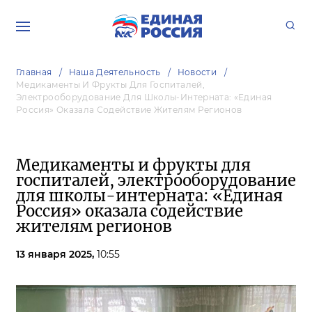
Главная
Наша Деятельность
Новости
Медикаменты И Фрукты Для Госпиталей,
Электрооборудование Для Школы-Интерната: «Единая
Россия» Оказала Содействие Жителям Регионов
Медикаменты и фрукты для
госпиталей, электрооборудование
для школы-интерната: «Единая
Россия» оказала содействие
жителям регионов
13 января 2025,
10:55