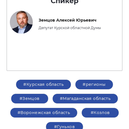
Спикер
Земцов Алексей Юрьевич
Депутат Курской областной Думы
#Курская область
#регионы
#Земцов
#Магаданская область
#Воронежская область
#Козлов
#Гуньков