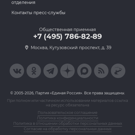
отделения
Контакты пресс-службы
Общественная приемная
+7 (495) 786-82-89
Москва, Кутузовский проспект, д. 39
© 2005-2026, Партия «Единая Россия». Все права защищены.
При полном или частичном использовании материалов ссылка
на ресурс обязательна
Пользовательское соглашение
Политика конфиденциальности
Политика в отношении обработки персональных данных
Согласие на обработку персональных данных