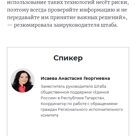
использование таких технологий несёт риски,
поэтому всегда проверяйте информацию и не
передавайте им принятие важных решений»,
— резюмировала замруководителя штаба.
Спикер
Исаева Анастасия Георгиевна
Заместитель руководителя Штаба
общественной поддержки «Единой
России» в Республике Татарстан,
Координатор по работе с обращениями
граждан Регионального исполнительного
комитета