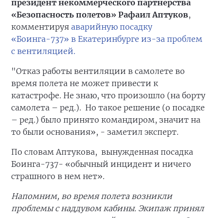
президент некоммерческого партнерства
«Безопасность полетов» Рафаил Аптуков
,
комментируя
аварийную посадку
«Боинга-737» в Екатеринбурге из-за проблем
с вентиляцией.
"Отказ работы вентиляции в самолете во
время полета не может привести к
катастрофе. Не знаю, что произошло (на борту
самолета – ред.). Но такое решение (о посадке
– ред.) было принято командиром, значит на
то были основания», - заметил эксперт.
По словам Аптукова, вынужденная посадка
Боинга-737- «обычный инцидент и ничего
страшного в нем нет».
Напомним, в
о время полета возникли
проблемы с наддувом кабины. Экипаж принял