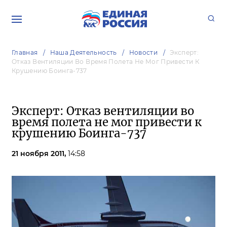
Главная
Наша Деятельность
Новости
Эксперт:
Отказ Вентиляции Во Время Полета Не Мог Привести К
Крушению Боинга-737
Эксперт: Отказ вентиляции во
время полета не мог привести к
крушению Боинга-737
21 ноября 2011,
14:58