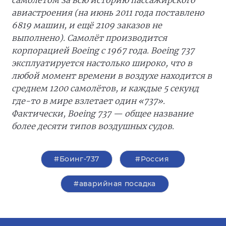
самолётом за всю историю пассажирского
авиастроения (на июнь 2011 года поставлено
6819 машин, и ещё 2109 заказов не
выполнено). Самолёт производится
корпорацией Boeing с 1967 года. Boeing 737
эксплуатируется настолько широко, что в
любой момент времени в воздухе находится в
среднем 1200 самолётов, и каждые 5 секунд
где-то в мире взлетает один «737».
Фактически, Boeing 737 — общее название
более десяти типов воздушных судов.
#Боинг-737
#Россия
#аварийная посадка