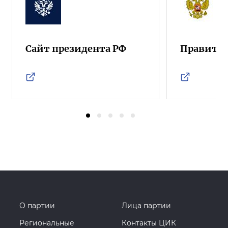
Сайт президента РФ
Правител
О партии
Лица партии
Региональные
Контакты ЦИК