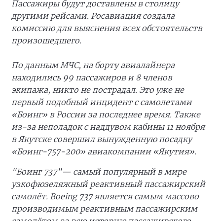
Пассажиры будут доставлены в столицу
другими рейсами. Росавиация создала
комиссию для выяснения всех обстоятельств
произошедшего.
По данным МЧС, на борту авиалайнера
находились 99 пассажиров и 8 членов
экипажа, никто не пострадал. Это уже не
первый подобный инцидент с самолетами
«Боинг» в России за последнее время. Также
из-за неполадок с наддувом кабины 11 ноября
в Якутске совершил вынужденную посадку
«Боинг-757-200» авиакомпании «Якутия».
"Боинг 737
"— самый популярный в мире
узкофюзеляжный реактивный пассажирский
самолёт. Boeing 737 является самым массово
производимым реактивным пассажирским