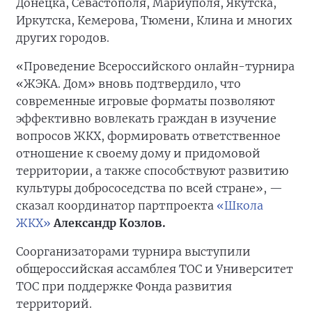
Донецка, Севастополя, Мариуполя, Якутска,
Иркутска, Кемерова, Тюмени, Клина и многих
других городов.
«Проведение Всероссийского онлайн-турнира
«ЖЭКА. Дом» вновь подтвердило, что
современные игровые форматы позволяют
эффективно вовлекать граждан в изучение
вопросов ЖКХ, формировать ответственное
отношение к своему дому и придомовой
территории, а также способствуют развитию
культуры добрососедства по всей стране», —
сказал координатор партпроекта
«Школа
ЖКХ»
Александр Козлов.
Соорганизаторами турнира выступили
общероссийская ассамблея ТОС и Университет
ТОС при поддержке Фонда развития
территорий.