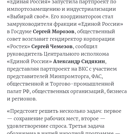
«Единая Россия» запустила партпроект по
импортозамещению и индустриализации
«Выбирай своё». Его координатором стал
замруководителя фракции «Единой России»
в Госдуме
Сергей Морозов
, общественный
совет возглавит гендиректор корпорации
«Ростех»
Сергей Чемезов
, сообщил
руководитель Центрального исполкома
«Единой России»
Александр Сидякин
,
представляя партпроект на ВКС с участием
представителей Минпромторга, ФАС,
общественной и Торгово-промышленной
палат РФ, общественных организаций, бизнеса
и регионов.
«Предстоит решить несколько задач: первое
— сохранение рабочих мест, второе —
удовлетворение спроса. Третья задача
обозначена в нашей народной программе —