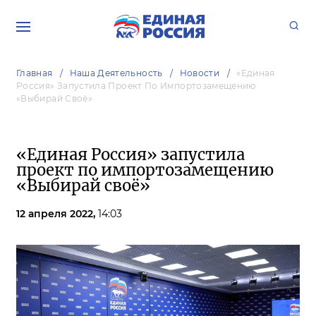
Главная
Наша Деятельность
Новости
«Единая
Россия» Запустила Проект По Импортозамещению
«Выбирай Своё»
«Единая Россия» запустила
проект по импортозамещению
«Выбирай своё»
12 апреля 2022,
14:03