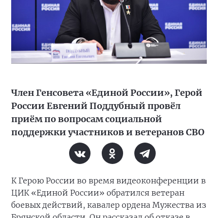
Член Генсовета «Единой России», Герой
России Евгений Поддубный провёл
приём по вопросам социальной
поддержки участников и ветеранов СВО
К Герою России во время видеоконференции в
ЦИК «Единой России» обратился ветеран
боевых действий, кавалер ордена Мужества из
Брянской области. Он рассказал об отказе в