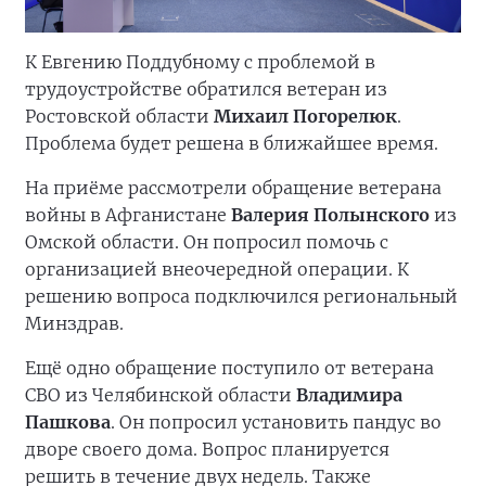
К Евгению Поддубному с проблемой в
трудоустройстве обратился ветеран из
Ростовской области
Михаил Погорелюк
.
Проблема будет решена в ближайшее время.
На приёме рассмотрели обращение ветерана
войны в Афганистане
Валерия Полынского
из
Омской области. Он попросил помочь с
организацией внеочередной операции. К
решению вопроса подключился региональный
Минздрав.
Ещё одно обращение поступило от ветерана
СВО из Челябинской области
Владимира
Пашкова
. Он попросил установить пандус во
дворе своего дома. Вопрос планируется
решить в течение двух недель. Также