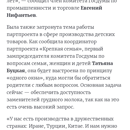
лет», — сообщил член комитета Госдумы по
промышленности и торговле
Евгений
Нифантьев
.
Была также затронута тема работы
партпроекта в сфере производства детских
товаров. Как сообщила координатор
партпроекта «Крепкая семья», первый
зампредседателя комитета Госдумы по
вопросам семьи, женщин и детей
Татьяна
Буцкая
, она будет выстроена по принципу
«одного окна», куда могли бы обратиться
родители с любым вопросом. Основная задача
сейчас — обеспечить доступность
заменителей грудного молока, так как на это
есть очень высокий запрос.
«У нас есть производства в дружественных
странах: Иране, Турции, Китае. И нам нужно