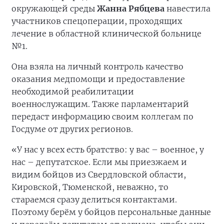
окружающей среды
Жанна Рябцева
навестила
участников спецоперации, проходящих
лечение в областной клинической больнице
№1.
Она взяла на личный контроль качество
оказания медпомощи и предоставление
необходимой реабилитации
военнослужащим. Также парламентарий
передаст информацию своим коллегам по
Госдуме от других регионов.
«У нас у всех есть братство: у вас – военное, у
нас – депутатское. Если мы приезжаем и
видим бойцов из Свердловской области,
Кировской, Тюменской, неважно, то
стараемся сразу делиться контактами.
Поэтому берём у бойцов персональные данные