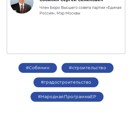
Член Бюро Высшего совета партии «Единая
Россия», Мэр Москвы
#Собянин
#строительство
#градостроительство
#НароднаяПрограммаЕР