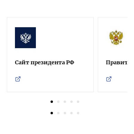
Сайт президента РФ
Правител