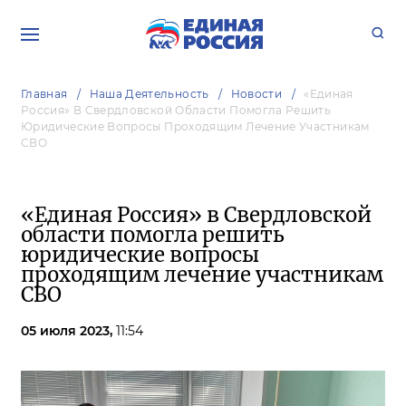
Главная
Наша Деятельность
Новости
«Единая
Россия» В Свердловской Области Помогла Решить
Юридические Вопросы Проходящим Лечение Участникам
СВО
«Единая Россия» в Свердловской
области помогла решить
юридические вопросы
проходящим лечение участникам
СВО
05 июля 2023,
11:54