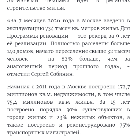
Активными темпами идёт в регионах
строительство жилья.
«За 7 месяцев 2026 года в Москве введено в
эксплуатацию 734 тысяч кв. метров жилья. Для
Программы реновации — это рекорд за 9 лет
её реализации. Полностью расселены больше
140 домов, начато переселение свыше 32 тысяч
человек — на 82% больше, чем за
аналогичный период прошлого года», -
отметил Сергей Собянин.
Начиная с 2011 года в Москве построено 172,7
миллионов кв.м. недвижимости, в том числе
75,4 миллионов кв.м жилья. За 15 лет
построено порядка 30% существующих в
городе жилых и 23% нежилых объектов, а
также построено и реконструировано 75%
транспортных магистралей.