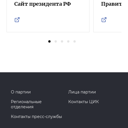
Сайт президента РФ
Правител
О партии
Лица партии
Региональные
Контакты ЦИК
отделения
Контакты пресс-службы