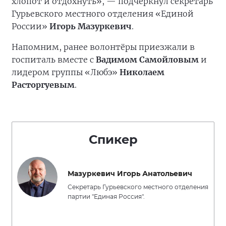
хлопот и отдохнуть», — подчеркнул секретарь
Гурьевского местного отделения «Единой
России»
Игорь Мазуркевич
.
Напомним, ранее волонтёры приезжали в
госпиталь вместе с
Вадимом Самойловым
и
лидером группы «Любэ»
Николаем
Расторгуевым
.
Спикер
Мазуркевич Игорь Анатольевич
Секретарь Гурьевского местного отделения
партии "Единая Россия".