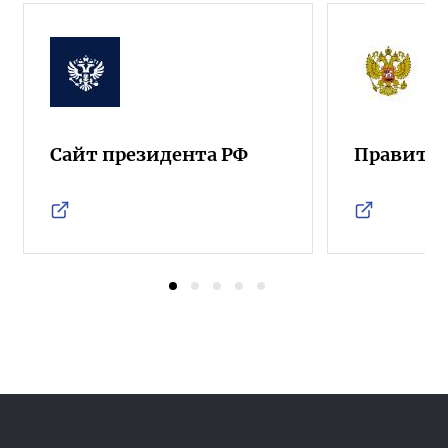
Сайт президента РФ
Правител