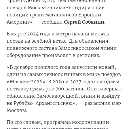
Троицкую ветку. По темпам обновления
поездов Москва занимает лидирующие
позиции среди мегаполисов Европы и
Америки», — сообщил
Сергей Собянин
.
В марте 2024 года в метро начали менять
поезда на зелёной ветке. Для обновления
подвижного состава Замоскворецкой линии
оборудование производят в регионах.
«В декабре прошлого года запустили новый,
один из самых технологичных в мире поездов
«Москва-2026». В 2026 и 2027 годах ожидаем
поставку суммарно 700 вагонов. Они завершат
обновление Замоскворецкой линии и выйдут
на Рублёво-Архангельскую», — разъяснил мэр
Москвы.
По его словам, программа модернизации