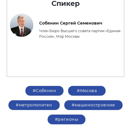
Спикер
Собянин Сергей Семенович
Член Бюро Высшего совета партии «Единая
Россия», Мэр Москвы
#Собянин
#Москва
#метрополитен
#машиностроение
#регионы