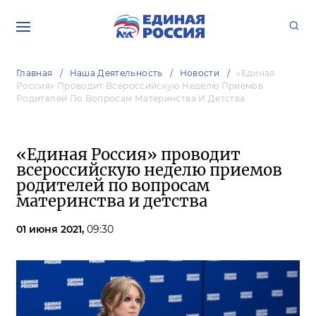
Главная
Наша Деятельность
Новости
«Единая
Россия» Проводит Всероссийскую Неделю Приемов
Родителей По Вопросам Материнства И Детства
«Единая Россия» проводит
всероссийскую неделю приемов
родителей по вопросам
материнства и детства
01 июня 2021,
09:30