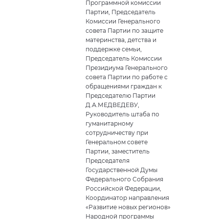
Программной комиссии
Партии, Председатель
Комиссии Генерального
совета Партии по защите
материнства, детства и
поддержке семьи,
Председатель Комиссии
Президиума Генерального
совета Партии по работе с
обращениями граждан к
Председателю Партии
Д.А.МЕДВЕДЕВУ,
Руководитель штаба по
гуманитарному
сотрудничеству при
Генеральном совете
Партии, заместитель
Председателя
Государственной Думы
Федерального Собрания
Российской Федерации,
Координатор направления
«Развитие новых регионов»
Народной программы