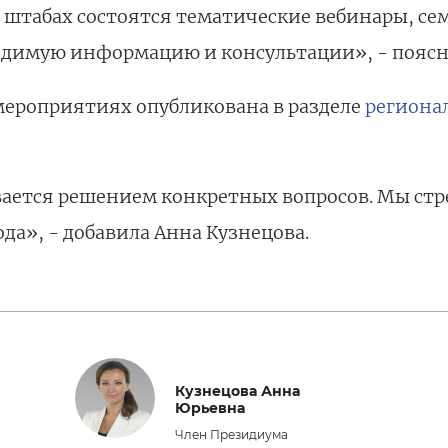
в штабах состоятся тематические вебинары, се
димую информацию и консультации», - поясн
ероприятиях опубликована в разделе
региона
вается решением конкретных вопросов. Мы ст
а», - добавила Анна Кузнецова.
Кузнецова Анна
Юрьевна
Член Президиума