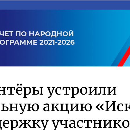
ЧЕТ ПО НАРОДНОЙ
ОГРАММЕ 2021-2026
нтёры устроили
льную акцию «Ис
держку участник