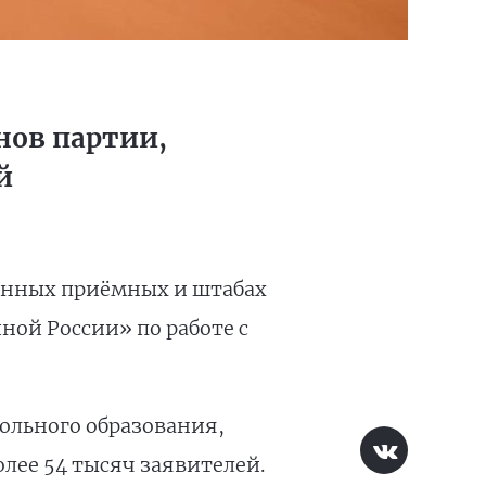
нов партии,
й
венных приёмных и штабах
ой России» по работе с
ольного образования,
лее 54 тысяч заявителей.