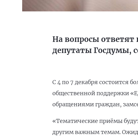
На вопросы ответят
депутаты Госдумы, с
С 4 по 7 декабря состоится 
общественной поддержки «Ед
обращениями граждан, замсе
«Тематические приёмы буду
другим важным темам. Ожидае