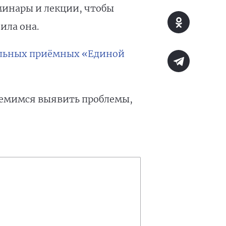
минары и лекции, чтобы
ила она.
льных приёмных «Единой
ремимся выявить проблемы,