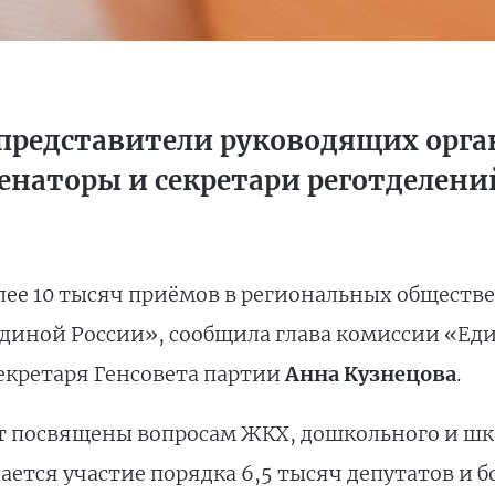
 представители руководящих орга
енаторы и секретари реготделени
более 10 тысяч приёмов в региональных общест
иной России», сообщила глава комиссии «Един
кретаря Генсовета партии
Анна Кузнецова
.
т посвящены вопросам ЖКХ, дошкольного и шк
тся участие порядка 6,5 тысяч депутатов и бо