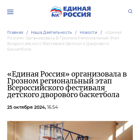
Главная
Наша Деятельность
Новости
«Единая
Россия» Организовала В Грозном Региональный Этап
Всероссийского Фестиваля Детского Дворового
Баскетбола
«Единая Россия» организовала в
Грозном региональный этап
Всероссийского фестиваля
детского дворового баскетбола
25 октября 2024,
16:54