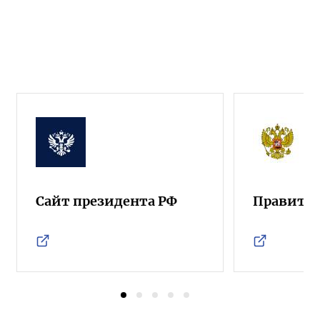
Сайт президента РФ
Правител