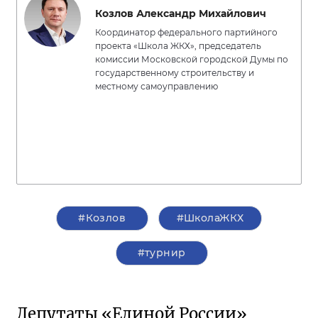
Козлов Александр Михайлович
Координатор федерального партийного
проекта «Школа ЖКХ», председатель
комиссии Московской городской Думы по
государственному строительству и
местному самоуправлению
#Козлов
#ШколаЖКХ
#турнир
Депутаты «Единой России»