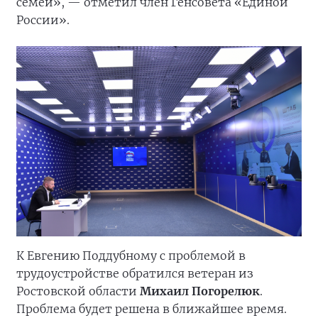
семей», — отметил член Генсовета «Единой
России».
К Евгению Поддубному с проблемой в
трудоустройстве обратился ветеран из
Ростовской области
Михаил Погорелюк
.
Проблема будет решена в ближайшее время.