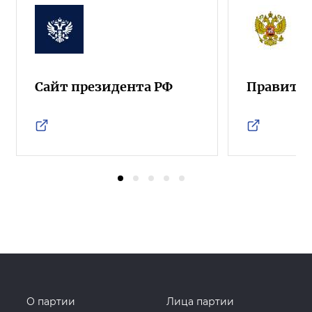
Сайт президента РФ
Правител
О партии
Лица партии