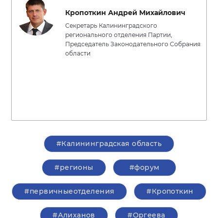
Кропоткин Андрей Михайлович
Секретарь Калининградского
регионального отделения Партии,
Председатель Законодательного Собрания
области
#Калининградская область
#регионы
#форум
#первичныеотделения
#Кропоткин
#Алиханов
#Оргеева