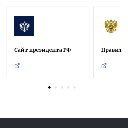
Сайт президента РФ
Правител