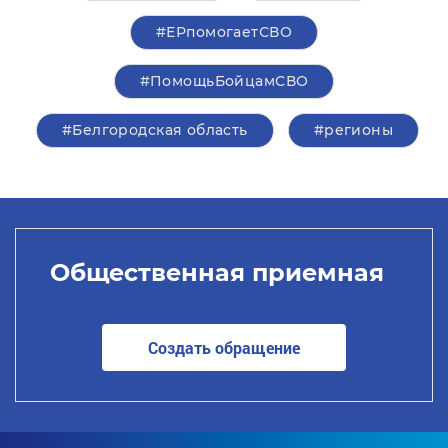
#ЕРпомогаетСВО
#ПомощьБойцамСВО
#Белгородская область
#регионы
Общественная приемная
Создать обращение