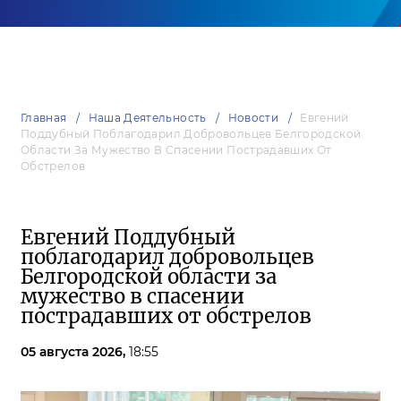
Главная
Наша Деятельность
Новости
Евгений
Поддубный Поблагодарил Добровольцев Белгородской
Области За Мужество В Спасении Пострадавших От
Обстрелов
Евгений Поддубный
поблагодарил добровольцев
Белгородской области за
мужество в спасении
пострадавших от обстрелов
05 августа 2026,
18:55