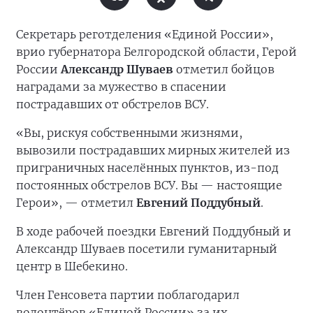
Секретарь реготделения «Единой России»,
врио губернатора Белгородской области, Герой
России
Александр Шуваев
отметил бойцов
наградами за мужество в спасении
пострадавших от обстрелов ВСУ.
«Вы, рискуя собственными жизнями,
вывозили пострадавших мирных жителей из
приграничных населённых пунктов, из-под
постоянных обстрелов ВСУ. Вы — настоящие
Герои», — отметил
Евгений Поддубный
.
В ходе рабочей поездки Евгений Поддубный и
Александр Шуваев посетили гуманитарный
центр в Шебекино.
Член Генсовета партии поблагодарил
волонтёров «Единой России» за их