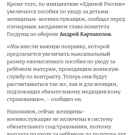
Кроме того, по инициативе «Единой России»
увеличатся пособия по уходу за детьми
женщинам-военнослужащим, сообщал перед
пленарным заседанием глава комитета
Госдумы по обороне
Андрей Картаполов
.
«Мы внесли важную поправку, которой
предлагается увеличить максимальный
размер ежемесячного пособия по уходу за
ребёнком матерям, проходящим воинскую
службу по контракту. Теперь они будут
рассчитываться так же, как и для женщин,
подлежащих обязательному медицинскому
страхованию», - сообщил он.
Напомним, сейчас женщины-
военнослужащие не включены в систему
обязательного соцстрахования, поэтому
выплата по уходу за ребёнком до полутора лет