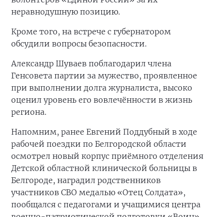
неравнодушную позицию.
Кроме того, на встрече с губернатором
обсудили вопросы безопасности.
Александр Шуваев поблагодарил члена
Генсовета партии за мужество, проявленное
при выполнении долга журналиста, высоко
оценил уровень его вовлечённости в жизнь
региона.
Напомним, ранее Евгений Поддубный в ходе
рабочей поездки по Белгородской области
осмотрел новый корпус приёмного отделения
Детской областной клинической больницы в
Белгороде, наградил родственников
участников СВО медалью «Отец Солдата»,
пообщался с педагогами и учащимися центра
военно-патриотической подготовки «Воин»