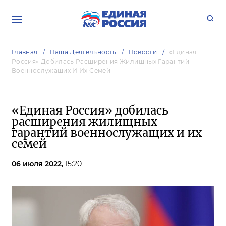
Главная
Наша Деятельность
Новости
«Единая
Россия» Добилась Расширения Жилищных Гарантий
Военнослужащих И Их Семей
«Единая Россия» добилась
расширения жилищных
гарантий военнослужащих и их
семей
06 июля 2022,
15:20